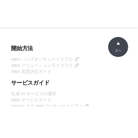
開始方法
上へ
AWS ハンズオンチュートリアル
AWS ソリューションライブラリ
AWS 意思決定ガイド
サービスガイド
生成 AI サービスの選択
AWS サービスガイド
GitHub 上の AWS CLI チュートリアル
デベロッパーツール
AWS コード例ライブラリ
AWS CLI