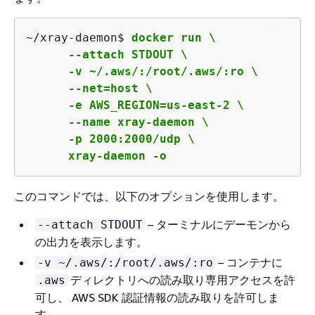
~/xray-daemon$ 
docker run \

      --attach STDOUT \

      -v ~/.aws/:/root/.aws/:ro \

      --net=host \

      -e AWS_REGION=us-east-2 \

      --name xray-daemon \

      -p 2000:2000/udp \

      xray-daemon -o
このコマンドでは、以下のオプションを使用します。
– ターミナルにデーモンから
--attach STDOUT
の出力を表示します。
– コンテナに
-v ~/.aws/:/root/.aws/:ro
ディレクトリへの読み取り専用アクセスを許
.aws
可し、 AWS SDK 認証情報の読み取りを許可しま
す。