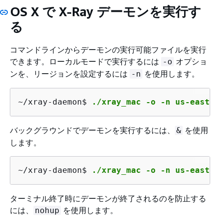
OS X で X-Ray デーモンを実行す
る
コマンドラインからデーモンの実行可能ファイルを実行
できます。ローカルモードで実行するには
オプショ
-o
ンを、リージョンを設定するには
を使用します。
-n
~/xray-daemon$ 
./xray_mac -o -n us-east-2
バックグラウンドでデーモンを実行するには、
を使用
&
します。
~/xray-daemon$ 
./xray_mac -o -n us-east-2
ターミナル終了時にデーモンが終了されるのを防止する
には、
を使用します。
nohup