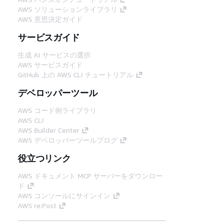
AWS ソリューションライブラリ
AWS 意思決定ガイド
サービスガイド
生成 AI サービスの選択
AWS サービスガイド
GitHub 上の AWS CLI チュートリアル
デベロッパーツール
AWS コード例ライブラリ
AWS CLI
AWS Builder Center
AWS デベロッパーツールブログ
役立つリンク
AWS ドキュメント MCP サーバーをダウンロー
ド
AWS コンソールにサインイン
AWS re:Post