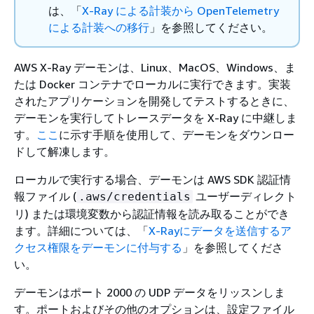
は、「
X-Ray による計装から OpenTelemetry
による計装への移行
」を参照してください。
AWS X-Ray デーモンは、Linux、MacOS、Windows、ま
たは Docker コンテナでローカルに実行できます。実装
されたアプリケーションを開発してテストするときに、
デーモンを実行してトレースデータを X-Ray に中継しま
す。
ここ
に示す手順を使用して、デーモンをダウンロー
ドして解凍します。
ローカルで実行する場合、デーモンは AWS SDK 認証情
報ファイル (
ユーザーディレクト
.aws/credentials
リ) または環境変数から認証情報を読み取ることができ
ます。詳細については、「
X-Rayにデータを送信するア
クセス権限をデーモンに付与する
」を参照してくださ
い。
デーモンはポート 2000 の UDP データをリッスンしま
す。ポートおよびその他のオプションは、設定ファイル