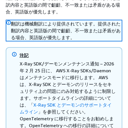
訳内容と英語版の間で齟齬、不一致または矛盾がある場
合、英語版が優先します。
翻訳は機械翻訳により提供されています。提供された
翻訳内容と英語版の間で齟齬、不一致または矛盾があ
る場合、英語版が優先します。
注記
X-Ray SDK/デーモンメンテナンス通知 – 2026
年 2 月 25 日に、 AWS X-Ray SDKs/Daemon
はメンテナンスモードに移行します。 AWS
は、X-Ray SDK とデーモンのリリースをセキ
ュリティ上の問題にのみ対処するように制限し
ます。サポートタイムラインの詳細について
は、「
X-Ray SDK とデーモンのサポートタイ
ムライン
」を参照してください。
OpenTelemetry に移行することをお勧めしま
す。OpenTelemetry への移行の詳細について