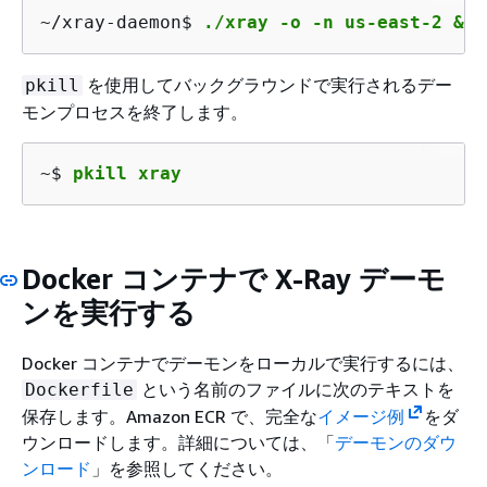
~/xray-daemon$ 
./xray -o -n us-east-2 &
を使用してバックグラウンドで実行されるデー
pkill
モンプロセスを終了します。
~$ 
pkill xray
Docker コンテナで X-Ray デーモ
ンを実行する
Docker コンテナでデーモンをローカルで実行するには、
という名前のファイルに次のテキストを
Dockerfile
保存します。Amazon ECR で、完全な
イメージ例
をダ
ウンロードします。詳細については、「
デーモンのダウ
ンロード
」を参照してください。