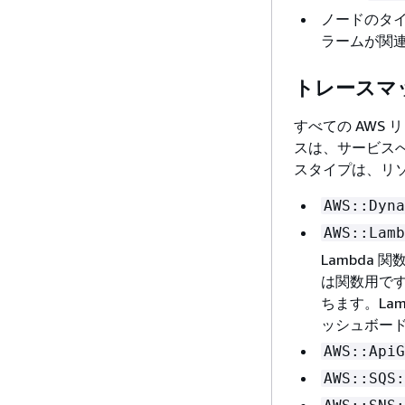
ノードのタ
ラームが関
トレースマ
すべての AWS
スは、サービスへ
スタイプは、リ
AWS::Dyna
AWS::Lamb
Lambda 
は関数用です
ちます。La
ッシュボー
AWS::ApiG
AWS::SQS: