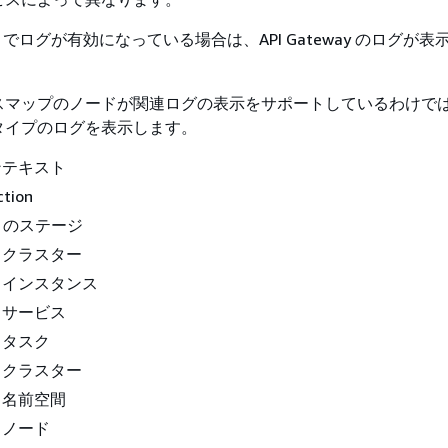
eway でログが有効になっている場合は、API Gateway のログが
スマップのノードが関連ログの表示をサポートしているわけで
タイプのログを表示します。
コンテキスト
tion
way のステージ
CS クラスター
CS インスタンス
CS サービス
S タスク
KS クラスター
KS 名前空間
S ノード