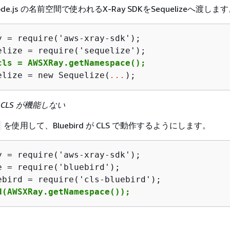
de.js の名前空間で使われるX-Ray SDKをSequelizeへ渡しま
y = require('aws-xray-sdk');

cls = AWSXRay.getNamespace();
elize = new Sequelize(
...
);
 で CLS が機能しない
を使用して、Bluebird が CLS で動作するようにします。
y = require('aws-xray-sdk');

e = require('bluebird');

d(AWSXRay.getNamespace());