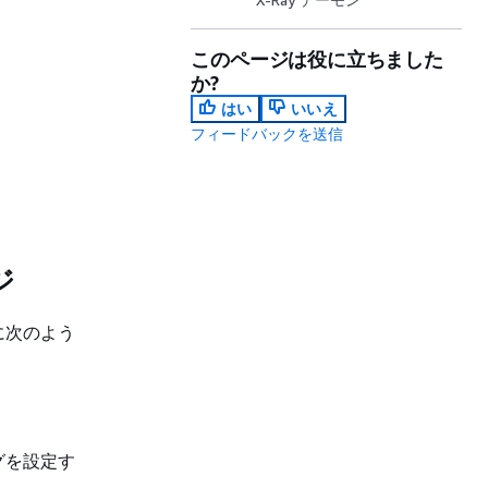
このページは役に立ちました
か?
はい
いいえ
フィードバックを送信
ジ
に次のよう
グを設定す