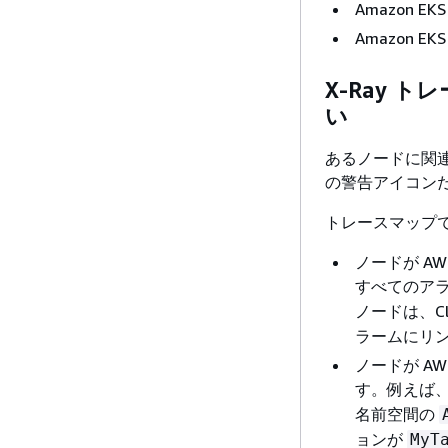
Amazon EK
Amazon E
X-Ray
い
あるノードに関連
の警告アイコン
トレースマップ
ノードが A
すべてのア
ノードは、Cl
ラームにリ
ノードが A
す。例えば、
名前空間の
ョンが
MyT