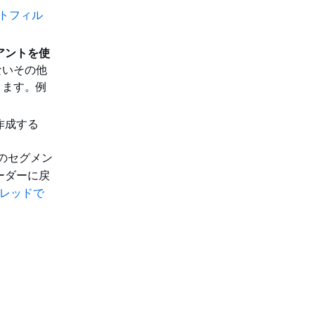
トフィル
アントを使
ないその他
ります。例
作成する
のセグメン
ーダーに戻
レッドで