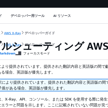
ド
デベロッパー用ツール
AI リソース
ト
AWS X-Ray
デベロッパーガイド
ルシューティング AWS X
ト
AWS X-Ray
デベロッパーガイド
arkdown
フォーカスモード
により提供されています。提供された翻訳内容と英語版の間で
ある場合、英語版が優先します。
訳により提供されています。提供された翻訳内容と英語版の間
矛盾がある場合、英語版が優先します。
、X-Ray、API、コンソール、または SDK を使用する際に発
なエラーと問題を示します。ここに記載されていない問題が見