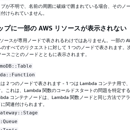
イプが不明で、名前の周囲に破線で囲まれている場合、そのノ
連付けられていません。
ップに一部の AWS リソースが表示されない
 リソースが専用ノードで表されるわけではありません。一部の AW
のすべてのリクエストに対して 1 つのノードで表されます。
ソースごとのノードとともに表示されます。
moDB::Table
da::Function
関数は 2 つのノードで表されます - 1 つは Lambda コンテナ用で、
。これは、Lambda 関数のコールドスタートの問題を特定す
mbda コンテナノードは、Lambda 関数ノードと同じ方法でア
ドに関連付けられます。
ateway::Stage
:Queue