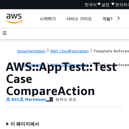
한국어
설정
문의하
시작하기
서비스 가이드
개발자 도구
Documentation
AWS CloudFormation
Template Refere
AWS::AppTest::Test
Documentation
AWS CloudFormation
Template Refere
Case
CompareAction
RSS
Markdown
포커스 모드
이 페이지에서