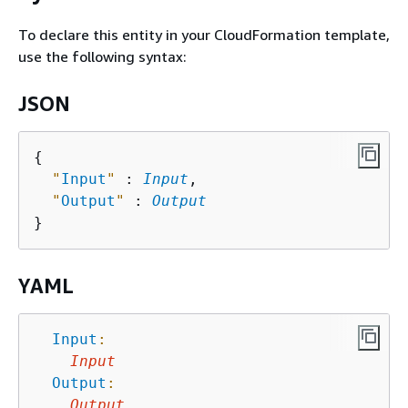
To declare this entity in your CloudFormation template,
use the following syntax:
JSON
{
"
Input
"
 : 
Input
,

"
Output
"
 : 
Output
YAML
Input
:
Input
Output
:
Output