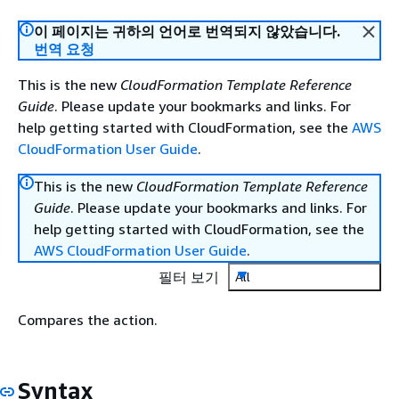
이 페이지는 귀하의 언어로 번역되지 않았습니다.
번역 요청
This is the new
CloudFormation Template Reference
Guide
. Please update your bookmarks and links. For
help getting started with CloudFormation, see the
AWS
CloudFormation User Guide
.
This is the new
CloudFormation Template Reference
Guide
. Please update your bookmarks and links. For
help getting started with CloudFormation, see the
AWS CloudFormation User Guide
.
필터 보기
All
Compares the action.
Syntax