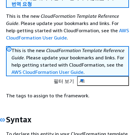
번역 요청
This is the new
CloudFormation Template Reference
Guide
. Please update your bookmarks and links. For
help getting started with CloudFormation, see the
AWS
CloudFormation User Guide
.
This is the new
CloudFormation Template Reference
Guide
. Please update your bookmarks and links. For
help getting started with CloudFormation, see the
AWS CloudFormation User Guide
.
필터 보기
All
The tags to assign to the framework.
Syntax
To declare this entity in your CloudFormation template,