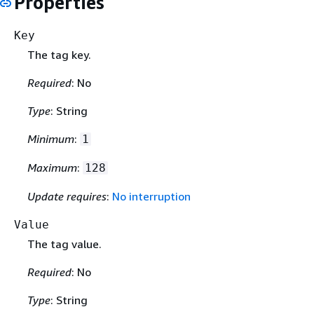
Properties
Key
The tag key.
Required
: No
Type
: String
Minimum
:
1
Maximum
:
128
Update requires
:
No interruption
Value
The tag value.
Required
: No
Type
: String