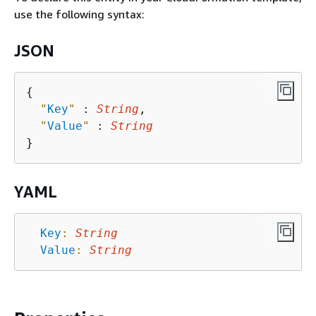
use the following syntax:
JSON
{
"
Key
"
 : 
String
,

"
Value
"
 : 
String
YAML
Key
:
String
Value
:
String