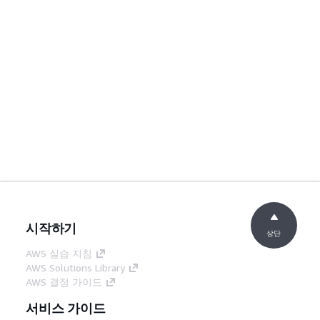
시작하기
상단
AWS 실습 지침
AWS Solutions Library
AWS 결정 가이드
서비스 가이드