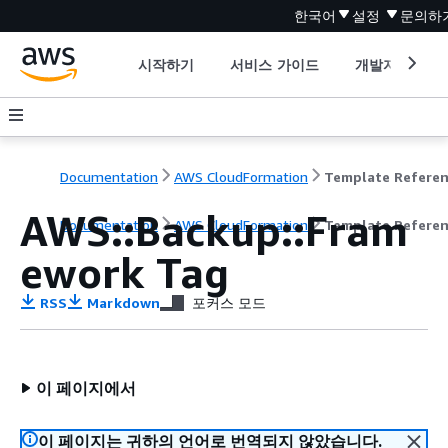
한국어
설정
문의하
시작하기
서비스 가이드
개발자 도구
Documentation
AWS CloudFormation
Template Refere
AWS::Backup::Fram
Documentation
AWS CloudFormation
Template Refere
ework Tag
RSS
Markdown
포커스 모드
이 페이지에서
이 페이지는 귀하의 언어로 번역되지 않았습니다.