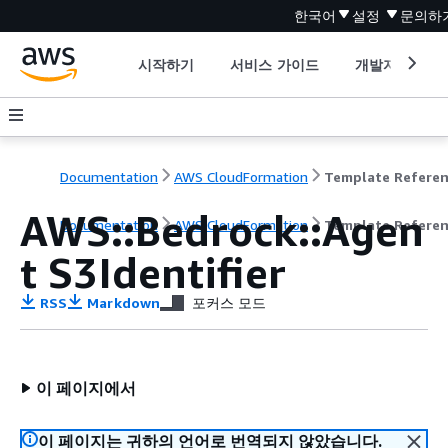
한국어
설정
문의하
시작하기
서비스 가이드
개발자 도구
Documentation
AWS CloudFormation
Template Refere
AWS::Bedrock::Agen
Documentation
AWS CloudFormation
Template Refere
t S3Identifier
RSS
Markdown
포커스 모드
이 페이지에서
이 페이지는 귀하의 언어로 번역되지 않았습니다.