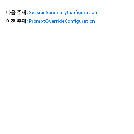
다음 주제:
SessionSummaryConfiguration
이전 주제:
PromptOverrideConfiguration