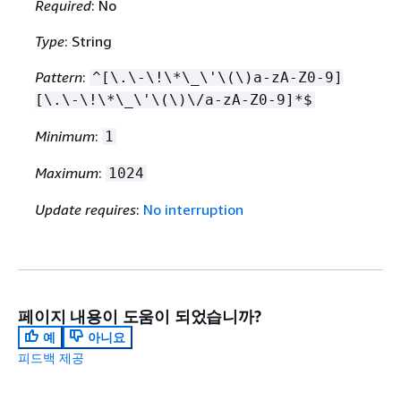
Required
: No
Type
: String
Pattern
:
^[\.\-\!\*\_\'\(\)a-zA-Z0-9]
[\.\-\!\*\_\'\(\)\/a-zA-Z0-9]*$
Minimum
:
1
Maximum
:
1024
Update requires
:
No interruption
페이지 내용이 도움이 되었습니까?
예
아니요
피드백 제공