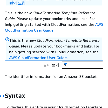
번역 요청
This is the new
CloudFormation Template Reference
Guide
. Please update your bookmarks and links. For
help getting started with CloudFormation, see the
AWS
CloudFormation User Guide
.
This is the new
CloudFormation Template Reference
Guide
. Please update your bookmarks and links. For
help getting started with CloudFormation, see the
AWS CloudFormation User Guide
.
필터 보기
All
The identifier information for an Amazon S3 bucket.
Syntax
To declare this entity in your CloudFormation template,