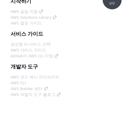
시작하기
상단
AWS 실습 지침
AWS Solutions Library
AWS 결정 가이드
서비스 가이드
생성형 AI 서비스 선택
AWS 서비스 가이드
GitHub의 AWS CLI 지침
개발자 도구
AWS 코드 예시 라이브러리
AWS CLI
AWS Builder 센터
AWS 개발자 도구 블로그
유용한 링크
AWS 문서 MCP 서버 다운로드
AWS Console에 로그인
AWS re:Post