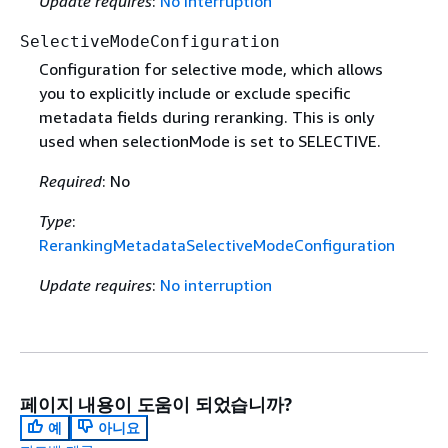
Update requires
:
No interruption
SelectiveModeConfiguration
Configuration for selective mode, which allows
you to explicitly include or exclude specific
metadata fields during reranking. This is only
used when selectionMode is set to SELECTIVE.
Required
: No
Type
:
RerankingMetadataSelectiveModeConfiguration
Update requires
:
No interruption
페이지 내용이 도움이 되었습니까?
예
아니요