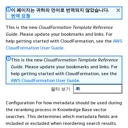
이 페이지는 귀하의 언어로 번역되지 않았습니다.
번역 요청
This is the new
CloudFormation Template Reference
Guide
. Please update your bookmarks and links. For
help getting started with CloudFormation, see the
AWS
CloudFormation User Guide
.
This is the new
CloudFormation Template Reference
Guide
. Please update your bookmarks and links. For
help getting started with CloudFormation, see the
AWS CloudFormation User Guide
.
필터 보기
All
Configuration for how metadata should be used during
the reranking process in Knowledge Base vector
searches. This determines which metadata fields are
included or excluded when reordering search results.