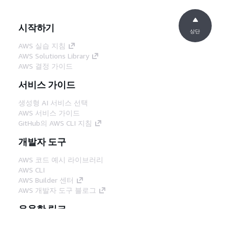
시작하기
상단
AWS 실습 지침
AWS Solutions Library
AWS 결정 가이드
서비스 가이드
생성형 AI 서비스 선택
AWS 서비스 가이드
GitHub의 AWS CLI 지침
개발자 도구
AWS 코드 예시 라이브러리
AWS CLI
AWS Builder 센터
AWS 개발자 도구 블로그
유용한 링크
AWS 문서 MCP 서버 다운로드