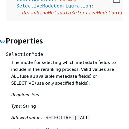
SelectiveModeConfiguration
:
RerankingMetadataSelectiveModeConfigu
Properties
SelectionMode
The mode for selecting which metadata fields to
include in the reranking process. Valid values are
ALL (use all available metadata fields) or
SELECTIVE (use only specified fields).
Required
: Yes
Type
: String
Allowed values
:
SELECTIVE | ALL