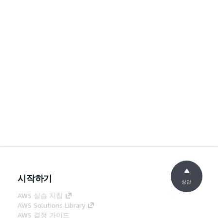
시작하기
상단
AWS 실습 지침
AWS Solutions Library
AWS 결정 가이드