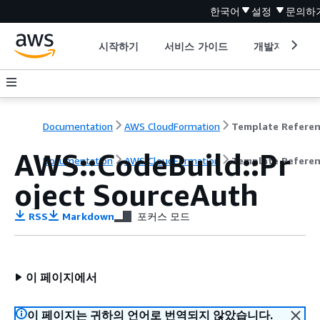
한국어
설정
문의하
시작하기
서비스 가이드
개발자 도구
Documentation
AWS CloudFormation
Template Refere
AWS::CodeBuild::Pr
Documentation
AWS CloudFormation
Template Refere
oject SourceAuth
RSS
Markdown
포커스 모드
이 페이지에서
이 페이지는 귀하의 언어로 번역되지 않았습니다.