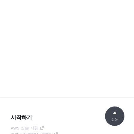
시작하기
상단
AWS 실습 지침
AWS Solutions Library