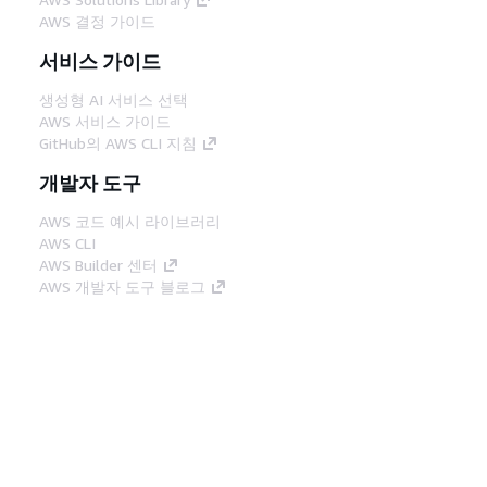
AWS 결정 가이드
서비스 가이드
생성형 AI 서비스 선택
AWS 서비스 가이드
GitHub의 AWS CLI 지침
개발자 도구
AWS 코드 예시 라이브러리
AWS CLI
AWS Builder 센터
AWS 개발자 도구 블로그
유용한 링크
AWS 문서 MCP 서버 다운로드
AWS Console에 로그인
AWS re:Post
프라이버시
사이트 이용 약관
쿠키 기본 설