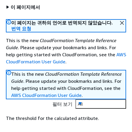
이 페이지에서
이 페이지는 귀하의 언어로 번역되지 않았습니다.
번역 요청
This is the new
CloudFormation Template Reference
Guide
. Please update your bookmarks and links. For
help getting started with CloudFormation, see the
AWS
CloudFormation User Guide
.
This is the new
CloudFormation Template Reference
Guide
. Please update your bookmarks and links. For
help getting started with CloudFormation, see the
AWS CloudFormation User Guide
.
필터 보기
All
The threshold for the calculated attribute.