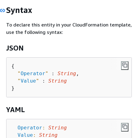
Syntax
To declare this entity in your CloudFormation template,
use the following syntax:
JSON
{
"
Operator
"
 : 
String
,

"
Value
"
 : 
String
YAML
Operator
:
String
Value
:
String