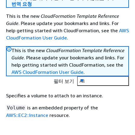
번역 요청
This is the new
CloudFormation Template Reference
Guide
. Please update your bookmarks and links. For
help getting started with CloudFormation, see the
AWS
CloudFormation User Guide
.
This is the new
CloudFormation Template Reference
Guide
. Please update your bookmarks and links. For
help getting started with CloudFormation, see the
AWS CloudFormation User Guide
.
필터 보기
All
Specifies a volume to attach to an instance.
is an embedded property of the
Volume
AWS::EC2::Instance
resource.