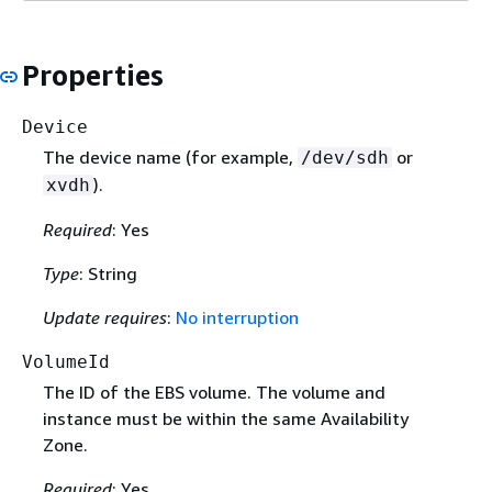
Properties
Device
The device name (for example,
or
/dev/sdh
).
xvdh
Required
: Yes
Type
: String
Update requires
:
No interruption
VolumeId
The ID of the EBS volume. The volume and
instance must be within the same Availability
Zone.
Required
: Yes