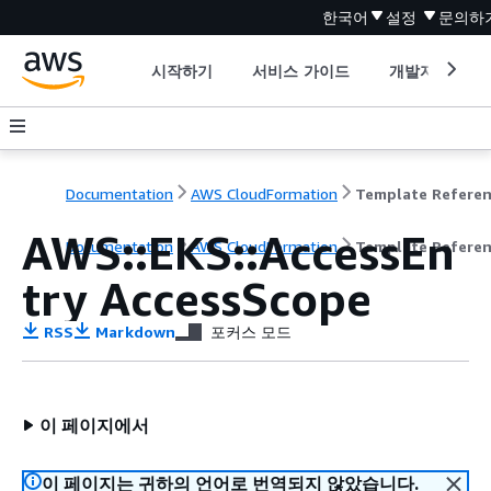
한국어
설정
문의하
시작하기
서비스 가이드
개발자 도구
Documentation
AWS CloudFormation
Template Refere
AWS::EKS::AccessEn
Documentation
AWS CloudFormation
Template Refere
try AccessScope
RSS
Markdown
포커스 모드
이 페이지에서
이 페이지는 귀하의 언어로 번역되지 않았습니다.