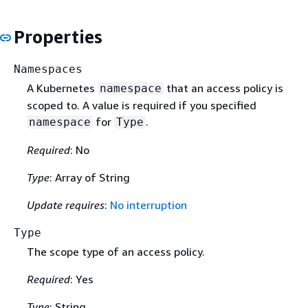
Properties
Namespaces
A Kubernetes
that an access policy is
namespace
scoped to. A value is required if you specified
for
.
namespace
Type
Required
: No
Type
: Array of String
Update requires
:
No interruption
Type
The scope type of an access policy.
Required
: Yes
Type
: String