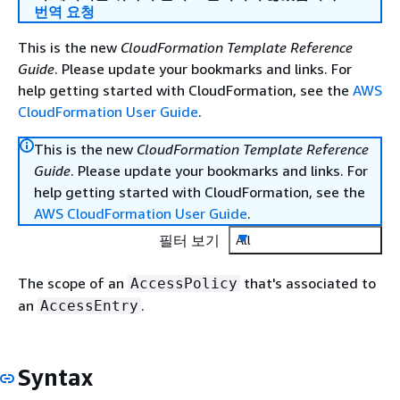
번역 요청
This is the new
CloudFormation Template Reference
Guide
. Please update your bookmarks and links. For
help getting started with CloudFormation, see the
AWS
CloudFormation User Guide
.
This is the new
CloudFormation Template Reference
Guide
. Please update your bookmarks and links. For
help getting started with CloudFormation, see the
AWS CloudFormation User Guide
.
필터 보기
All
The scope of an
that's associated to
AccessPolicy
an
.
AccessEntry
Syntax