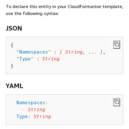
To declare this entity in your CloudFormation template,
use the following syntax:
JSON
{
"
Namespaces
"
 : 
[ String, ... ]
,

"
Type
"
 : 
String
YAML
Namespaces
:
-
String
Type
:
String