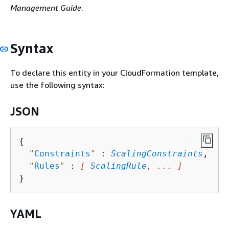
Management Guide
.
Syntax
To declare this entity in your CloudFormation template,
use the following syntax:
JSON
{
"
Constraints
"
 : 
ScalingConstraints
,

"
Rules
"
 : 
[ 
ScalingRule
, ... ]
YAML