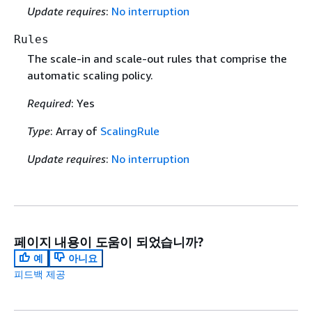
Update requires
:
No interruption
Rules
The scale-in and scale-out rules that comprise the
automatic scaling policy.
Required
: Yes
Type
: Array of
ScalingRule
Update requires
:
No interruption
페이지 내용이 도움이 되었습니까?
예
아니요
피드백 제공