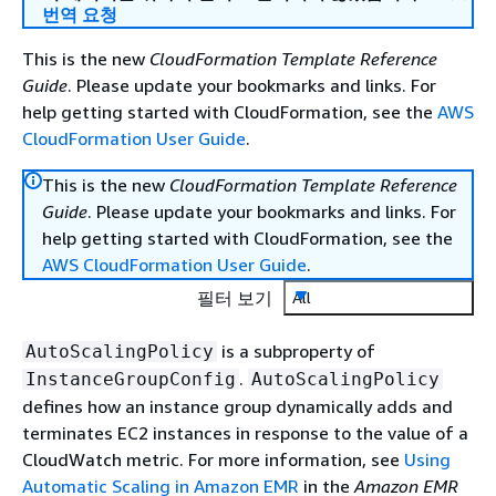
번역 요청
This is the new
CloudFormation Template Reference
Guide
. Please update your bookmarks and links. For
help getting started with CloudFormation, see the
AWS
CloudFormation User Guide
.
This is the new
CloudFormation Template Reference
Guide
. Please update your bookmarks and links. For
help getting started with CloudFormation, see the
AWS CloudFormation User Guide
.
필터 보기
All
is a subproperty of
AutoScalingPolicy
.
InstanceGroupConfig
AutoScalingPolicy
defines how an instance group dynamically adds and
terminates EC2 instances in response to the value of a
CloudWatch metric. For more information, see
Using
Automatic Scaling in Amazon EMR
in the
Amazon EMR