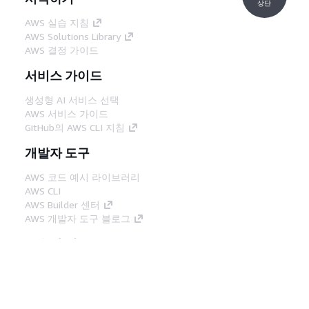
상단
AWS 실습 지침
AWS Solutions Library
AWS 결정 가이드
서비스 가이드
생성형 AI 서비스 선택
AWS 서비스 가이드
GitHub의 AWS CLI 지침
개발자 도구
AWS 코드 예시 라이브러리
AWS CLI
AWS Builder 센터
AWS 개발자 도구 블로그
유용한 링크
AWS 문서 MCP 서버 다운로드
AWS Console에 로그인
AWS re:Post