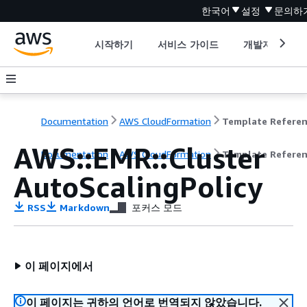
한국어
설정
문의하
시작하기
서비스 가이드
개발자 도구
Documentation
AWS CloudFormation
Template Refere
AWS::EMR::Cluster
Documentation
AWS CloudFormation
Template Refere
AutoScalingPolicy
RSS
Markdown
포커스 모드
이 페이지에서
이 페이지는 귀하의 언어로 번역되지 않았습니다.