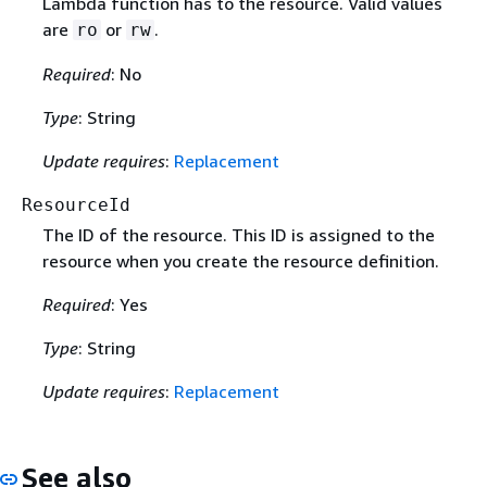
Lambda function has to the resource. Valid values
are
or
.
ro
rw
Required
: No
Type
: String
Update requires
:
Replacement
ResourceId
The ID of the resource. This ID is assigned to the
resource when you create the resource definition.
Required
: Yes
Type
: String
Update requires
:
Replacement
See also