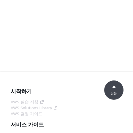
시작하기
상단
AWS 실습 지침
AWS Solutions Library
AWS 결정 가이드
서비스 가이드