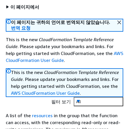
이 페이지에서
이 페이지는 귀하의 언어로 번역되지 않았습니다.
번역 요청
This is the new
CloudFormation Template Reference
Guide
. Please update your bookmarks and links. For
help getting started with CloudFormation, see the
AWS
CloudFormation User Guide
.
This is the new
CloudFormation Template Reference
Guide
. Please update your bookmarks and links. For
help getting started with CloudFormation, see the
AWS CloudFormation User Guide
.
필터 보기
All
A list of the
resources
in the group that the function
can access, with the corresponding read-only or read-