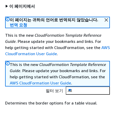
이 페이지에서
이 페이지는 귀하의 언어로 번역되지 않았습니다.
번역 요청
This is the new
CloudFormation Template Reference
Guide
. Please update your bookmarks and links. For
help getting started with CloudFormation, see the
AWS
CloudFormation User Guide
.
This is the new
CloudFormation Template Reference
Guide
. Please update your bookmarks and links. For
help getting started with CloudFormation, see the
AWS CloudFormation User Guide
.
필터 보기
All
Determines the border options for a table visual.