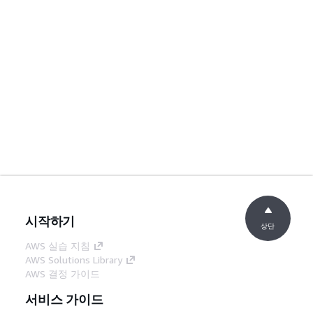
시작하기
상단
AWS 실습 지침
AWS Solutions Library
AWS 결정 가이드
서비스 가이드