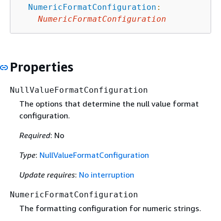
NumericFormatConfiguration
:
NumericFormatConfiguration
Properties
NullValueFormatConfiguration
The options that determine the null value format
configuration.
Required
: No
Type
:
NullValueFormatConfiguration
Update requires
:
No interruption
NumericFormatConfiguration
The formatting configuration for numeric strings.