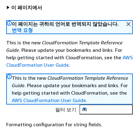
이 페이지에서
이 페이지는 귀하의 언어로 번역되지 않았습니다.
번역 요청
This is the new
CloudFormation Template Reference
Guide
. Please update your bookmarks and links. For
help getting started with CloudFormation, see the
AWS
CloudFormation User Guide
.
This is the new
CloudFormation Template Reference
Guide
. Please update your bookmarks and links. For
help getting started with CloudFormation, see the
AWS CloudFormation User Guide
.
필터 보기
All
Formatting configuration for string fields.