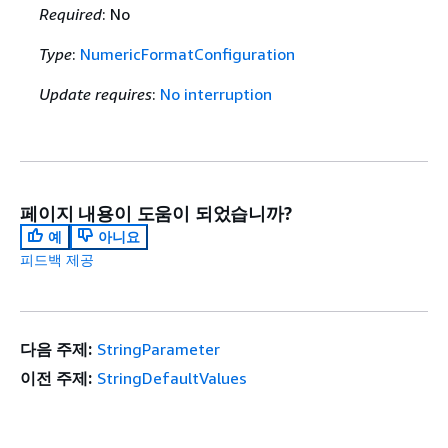
Required
: No
Type
:
NumericFormatConfiguration
Update requires
:
No interruption
페이지 내용이 도움이 되었습니까?
예
아니요
피드백 제공
다음 주제:
StringParameter
이전 주제:
StringDefaultValues