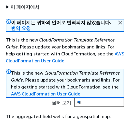
이 페이지에서
이 페이지는 귀하의 언어로 번역되지 않았습니다.
번역 요청
This is the new
CloudFormation Template Reference
Guide
. Please update your bookmarks and links. For
help getting started with CloudFormation, see the
AWS
CloudFormation User Guide
.
This is the new
CloudFormation Template Reference
Guide
. Please update your bookmarks and links. For
help getting started with CloudFormation, see the
AWS CloudFormation User Guide
.
필터 보기
All
The aggregated field wells for a geospatial map.