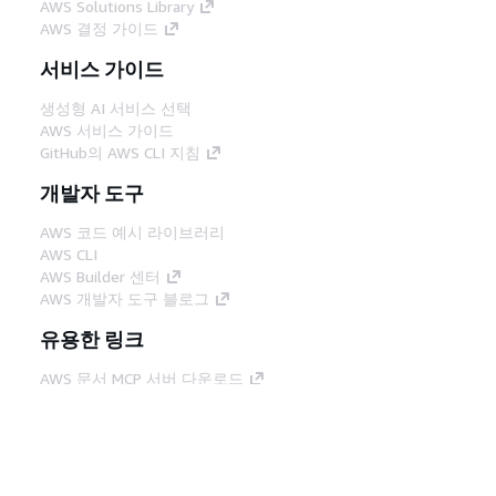
AWS Solutions Library
AWS 결정 가이드
서비스 가이드
생성형 AI 서비스 선택
AWS 서비스 가이드
GitHub의 AWS CLI 지침
개발자 도구
AWS 코드 예시 라이브러리
AWS CLI
AWS Builder 센터
AWS 개발자 도구 블로그
유용한 링크
AWS 문서 MCP 서버 다운로드
AWS Console에 로그인
AWS re:Post
프라이버시
사이트 이용 약관
쿠키 기본 설