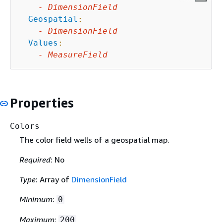
-
DimensionField
Geospatial
:
-
DimensionField
Values
:
-
MeasureField
Properties
Colors
The color field wells of a geospatial map.
Required
: No
Type
: Array of
DimensionField
Minimum
:
0
Maximum
:
200