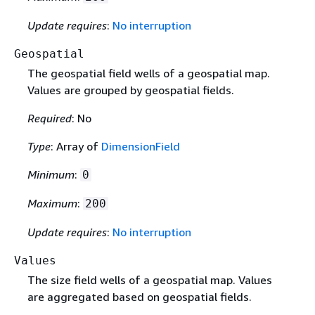
Update requires
:
No interruption
Geospatial
The geospatial field wells of a geospatial map.
Values are grouped by geospatial fields.
Required
: No
Type
: Array of
DimensionField
Minimum
:
0
Maximum
:
200
Update requires
:
No interruption
Values
The size field wells of a geospatial map. Values
are aggregated based on geospatial fields.