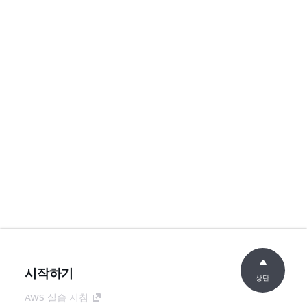
시작하기
상단
AWS 실습 지침