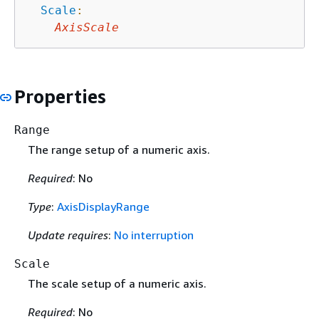
Scale
:
AxisScale
Properties
Range
The range setup of a numeric axis.
Required
: No
Type
:
AxisDisplayRange
Update requires
:
No interruption
Scale
The scale setup of a numeric axis.
Required
: No