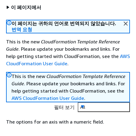
이 페이지에서
이 페이지는 귀하의 언어로 번역되지 않았습니다.
번역 요청
This is the new
CloudFormation Template Reference
Guide
. Please update your bookmarks and links. For
help getting started with CloudFormation, see the
AWS
CloudFormation User Guide
.
This is the new
CloudFormation Template Reference
Guide
. Please update your bookmarks and links. For
help getting started with CloudFormation, see the
AWS CloudFormation User Guide
.
필터 보기
All
The options for an axis with a numeric field.