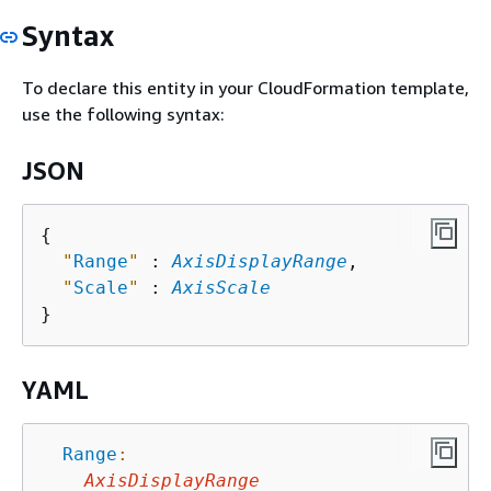
Syntax
To declare this entity in your CloudFormation template,
use the following syntax:
JSON
{
"
Range
"
 : 
AxisDisplayRange
,

"
Scale
"
 : 
AxisScale
YAML
Range
:
AxisDisplayRange