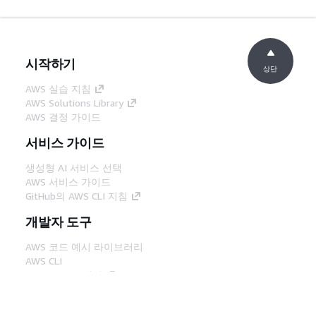
시작하기
상단
AWS 실습 지침
AWS Solutions Library
AWS 결정 가이드
서비스 가이드
생성형 AI 서비스 선택
AWS 서비스 가이드
GitHub의 AWS CLI 지침
개발자 도구
AWS 코드 예시 라이브러리
AWS CLI
AWS Builder 센터
AWS 개발자 도구 블로그
유용한 링크