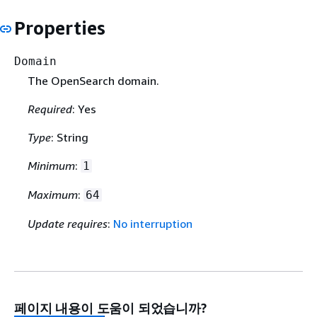
Properties
Domain
The OpenSearch domain.
Required
: Yes
Type
: String
Minimum
:
1
Maximum
:
64
Update requires
:
No interruption
페이지 내용이 도움이 되었습니까?