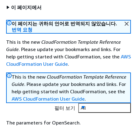
이 페이지에서
이 페이지는 귀하의 언어로 번역되지 않았습니다.
번역 요청
This is the new
CloudFormation Template Reference
Guide
. Please update your bookmarks and links. For
help getting started with CloudFormation, see the
AWS
CloudFormation User Guide
.
This is the new
CloudFormation Template Reference
Guide
. Please update your bookmarks and links. For
help getting started with CloudFormation, see the
AWS CloudFormation User Guide
.
필터 보기
All
The parameters for OpenSearch.