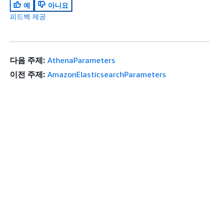
예
아니요
피드백 제공
다음 주제:
AthenaParameters
이전 주제:
AmazonElasticsearchParameters