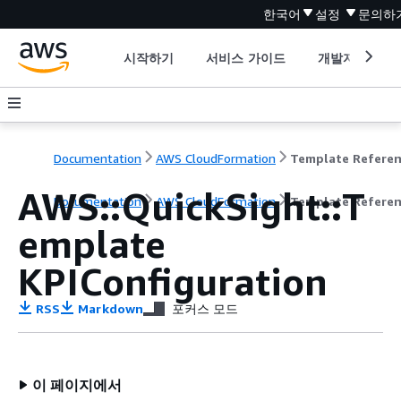
한국어
설정
문의하
시작하기
서비스 가이드
개발자 도구
Documentation
AWS CloudFormation
Template Refere
AWS::QuickSight::T
Documentation
AWS CloudFormation
Template Refere
emplate
KPIConfiguration
RSS
Markdown
포커스 모드
이 페이지에서