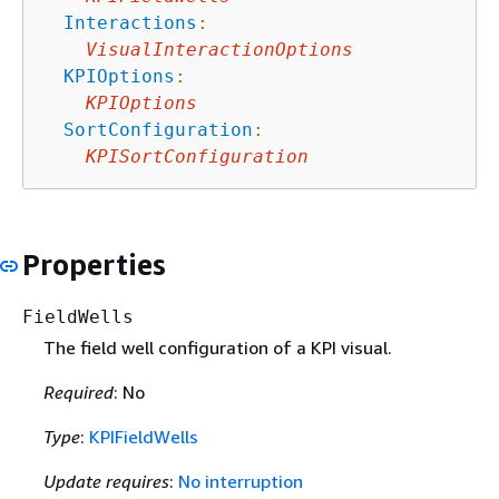
Interactions
:
VisualInteractionOptions
KPIOptions
:
KPIOptions
SortConfiguration
:
KPISortConfiguration
Properties
FieldWells
The field well configuration of a KPI visual.
Required
: No
Type
:
KPIFieldWells
Update requires
:
No interruption