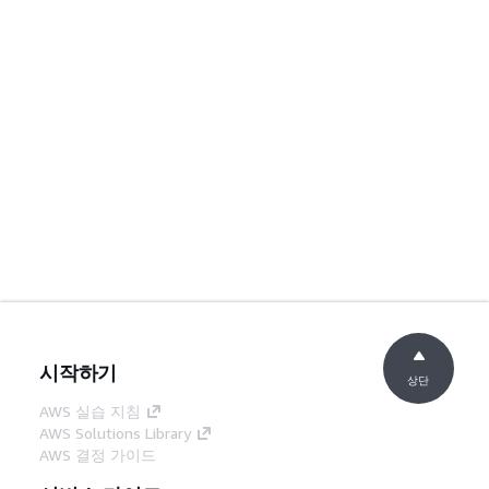
시작하기
상단
AWS 실습 지침
AWS Solutions Library
AWS 결정 가이드