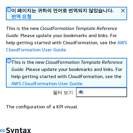
이 페이지는 귀하의 언어로 번역되지 않았습니다.
번역 요청
This is the new
CloudFormation Template Reference
Guide
. Please update your bookmarks and links. For
help getting started with CloudFormation, see the
AWS
CloudFormation User Guide
.
This is the new
CloudFormation Template Reference
Guide
. Please update your bookmarks and links. For
help getting started with CloudFormation, see the
AWS CloudFormation User Guide
.
필터 보기
All
The configuration of a KPI visual.
Syntax