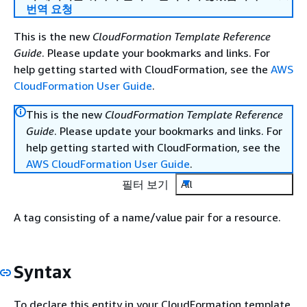
번역 요청
This is the new
CloudFormation Template Reference
Guide
. Please update your bookmarks and links. For
help getting started with CloudFormation, see the
AWS
CloudFormation User Guide
.
This is the new
CloudFormation Template Reference
Guide
. Please update your bookmarks and links. For
help getting started with CloudFormation, see the
AWS CloudFormation User Guide
.
필터 보기
All
A tag consisting of a name/value pair for a resource.
Syntax
To declare this entity in your CloudFormation template,