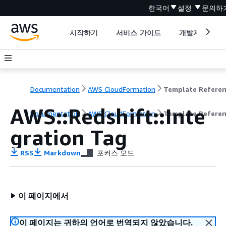
한국어
설정
문의하
시작하기
서비스 가이드
개발자 도구
Documentation
AWS CloudFormation
Template Refere
AWS::Redshift::Inte
Documentation
AWS CloudFormation
Template Refere
gration Tag
RSS
Markdown
포커스 모드
이 페이지에서
이 페이지는 귀하의 언어로 번역되지 않았습니다.