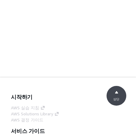
시작하기
상단
AWS 실습 지침
AWS Solutions Library
AWS 결정 가이드
서비스 가이드