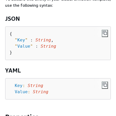
use the following syntax:
JSON
{
"
Key
"
 : 
String
,

"
Value
"
 : 
String
YAML
Key
:
String
Value
:
String