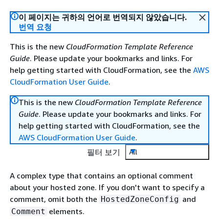
이 페이지는 귀하의 언어로 번역되지 않았습니다.
번역 요청
This is the new
CloudFormation Template Reference
Guide
. Please update your bookmarks and links. For
help getting started with CloudFormation, see the
AWS
CloudFormation User Guide
.
This is the new
CloudFormation Template Reference
Guide
. Please update your bookmarks and links. For
help getting started with CloudFormation, see the
AWS CloudFormation User Guide
.
필터 보기
All
A complex type that contains an optional comment
about your hosted zone. If you don't want to specify a
comment, omit both the
and
HostedZoneConfig
elements.
Comment