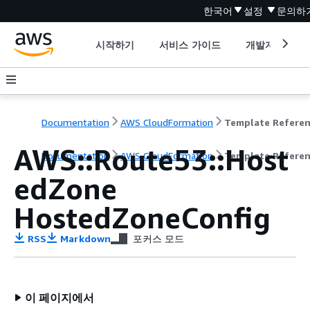
한국어
설정
문의하
시작하기
서비스 가이드
개발자 도구
Documentation
AWS CloudFormation
Template Refere
AWS::Route53::Host
Documentation
AWS CloudFormation
Template Refere
edZone
HostedZoneConfig
RSS
Markdown
포커스 모드
이 페이지에서