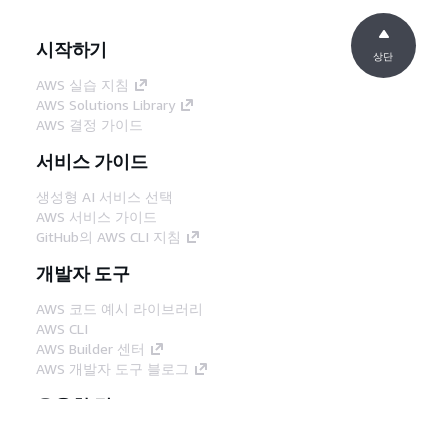
시작하기
상단
AWS 실습 지침
AWS Solutions Library
AWS 결정 가이드
서비스 가이드
생성형 AI 서비스 선택
AWS 서비스 가이드
GitHub의 AWS CLI 지침
개발자 도구
AWS 코드 예시 라이브러리
AWS CLI
AWS Builder 센터
AWS 개발자 도구 블로그
유용한 링크
AWS 문서 MCP 서버 다운로드