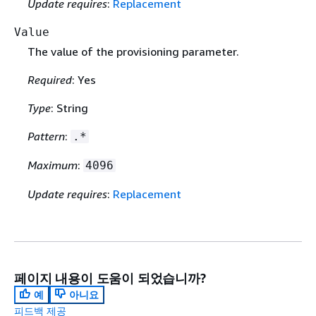
Update requires
:
Replacement
Value
The value of the provisioning parameter.
Required
: Yes
Type
: String
Pattern
:
.*
Maximum
:
4096
Update requires
:
Replacement
페이지 내용이 도움이 되었습니까?
예
아니요
피드백 제공