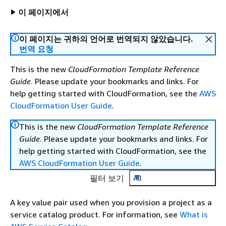
이 페이지에서
이 페이지는 귀하의 언어로 번역되지 않았습니다.
번역 요청
This is the new
CloudFormation Template Reference
Guide
. Please update your bookmarks and links. For
help getting started with CloudFormation, see the
AWS
CloudFormation User Guide
.
This is the new
CloudFormation Template Reference
Guide
. Please update your bookmarks and links. For
help getting started with CloudFormation, see the
AWS CloudFormation User Guide
.
필터 보기
All
A key value pair used when you provision a project as a
service catalog product. For information, see
What is