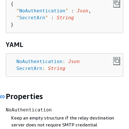
{
"
NoAuthentication
"
 : 
Json
,

"
SecretArn
"
 : 
String
YAML
NoAuthentication
:
Json
SecretArn
:
String
Properties
NoAuthentication
Keep an empty structure if the relay destination
server does not require SMTP credential