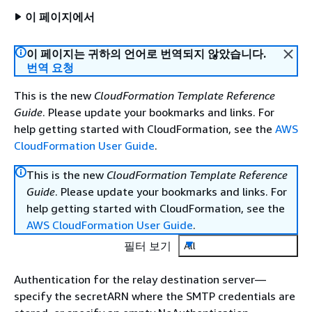
이 페이지에서
이 페이지는 귀하의 언어로 번역되지 않았습니다.
번역 요청
This is the new
CloudFormation Template Reference
Guide
. Please update your bookmarks and links. For
help getting started with CloudFormation, see the
AWS
CloudFormation User Guide
.
This is the new
CloudFormation Template Reference
Guide
. Please update your bookmarks and links. For
help getting started with CloudFormation, see the
AWS CloudFormation User Guide
.
필터 보기
All
Authentication for the relay destination server—
specify the secretARN where the SMTP credentials are