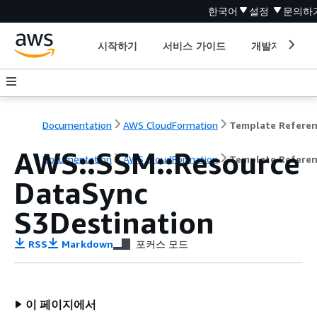
한국어
설정
문의하
시작하기
서비스 가이드
개발자 도구
Documentation
AWS CloudFormation
Template Refere
AWS::SSM::Resource
Documentation
AWS CloudFormation
Template Refere
DataSync
S3Destination
RSS
Markdown
포커스 모드
이 페이지에서