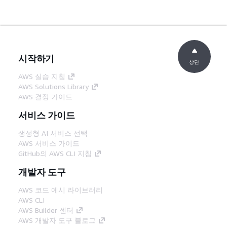
시작하기
상단
AWS 실습 지침
AWS Solutions Library
AWS 결정 가이드
서비스 가이드
생성형 AI 서비스 선택
AWS 서비스 가이드
GitHub의 AWS CLI 지침
개발자 도구
AWS 코드 예시 라이브러리
AWS CLI
AWS Builder 센터
AWS 개발자 도구 블로그