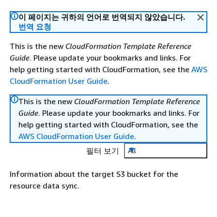
이 페이지는 귀하의 언어로 번역되지 않았습니다.
번역 요청
This is the new
CloudFormation Template Reference
Guide
. Please update your bookmarks and links. For
help getting started with CloudFormation, see the
AWS
CloudFormation User Guide
.
This is the new
CloudFormation Template Reference
Guide
. Please update your bookmarks and links. For
help getting started with CloudFormation, see the
AWS CloudFormation User Guide
.
필터 보기
All
Information about the target S3 bucket for the
resource data sync.