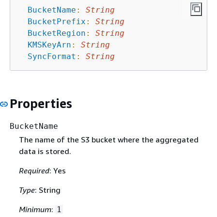
BucketName
:
String
BucketPrefix
:
String
BucketRegion
:
String
KMSKeyArn
:
String
SyncFormat
:
String
Properties
BucketName
The name of the S3 bucket where the aggregated
data is stored.
Required
: Yes
Type
: String
Minimum
:
1