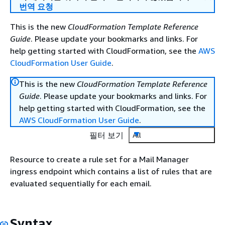
번역 요청
This is the new
CloudFormation Template Reference
Guide
. Please update your bookmarks and links. For
help getting started with CloudFormation, see the
AWS
CloudFormation User Guide
.
This is the new
CloudFormation Template Reference
Guide
. Please update your bookmarks and links. For
help getting started with CloudFormation, see the
AWS CloudFormation User Guide
.
필터 보기
All
Resource to create a rule set for a Mail Manager
ingress endpoint which contains a list of rules that are
evaluated sequentially for each email.
Syntax