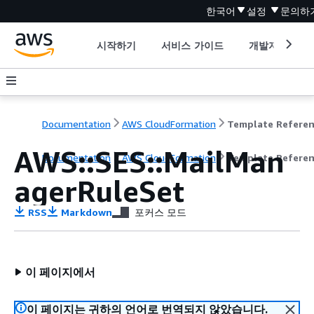
한국어
설정
문의하
시작하기
서비스 가이드
개발자 도구
Documentation
AWS CloudFormation
Template Refere
AWS::SES::MailMan
Documentation
AWS CloudFormation
Template Refere
agerRuleSet
RSS
Markdown
포커스 모드
이 페이지에서
이 페이지는 귀하의 언어로 번역되지 않았습니다.