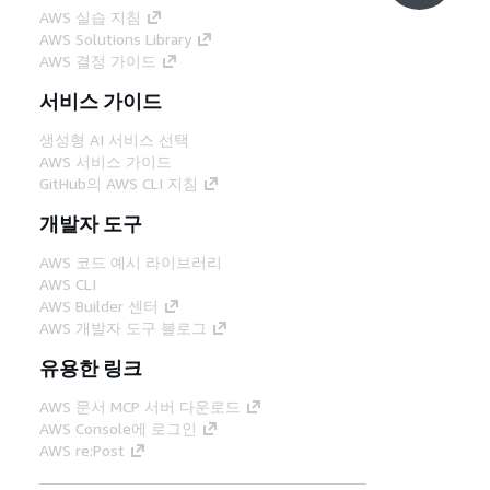
AWS 실습 지침
AWS Solutions Library
AWS 결정 가이드
서비스 가이드
생성형 AI 서비스 선택
AWS 서비스 가이드
GitHub의 AWS CLI 지침
개발자 도구
AWS 코드 예시 라이브러리
AWS CLI
AWS Builder 센터
AWS 개발자 도구 블로그
유용한 링크
AWS 문서 MCP 서버 다운로드
AWS Console에 로그인
AWS re:Post