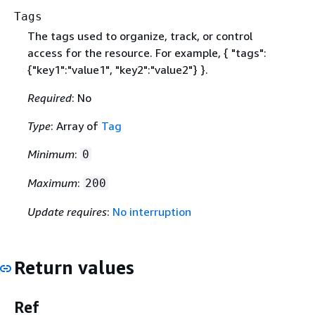
Tags
The tags used to organize, track, or control
access for the resource. For example,
{
"tags":
{
"key1":"value1", "key2":"value2"} }.
Required
: No
Type
: Array of
Tag
Minimum
:
0
Maximum
:
200
Update requires
:
No interruption
Return values
Ref