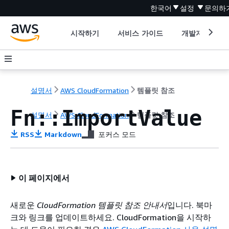
한국어
설정
문의하
시작하기
서비스 가이드
개발자 도구
설명서
AWS CloudFormation
템플릿 참조
Fn::ImportValue
설명서
AWS CloudFormation
템플릿 참조
RSS
Markdown
포커스 모드
이 페이지에서
새로운
CloudFormation 템플릿 참조 안내서
입니다. 북마
크와 링크를 업데이트하세요. CloudFormation을 시작하