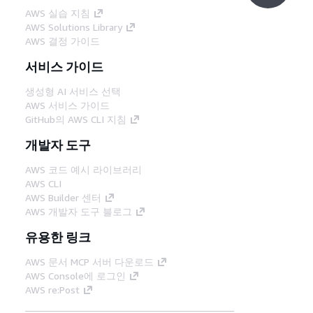
AWS 실습 지침
AWS Solutions Library
AWS 결정 가이드
서비스 가이드
생성형 AI 서비스 선택
AWS 서비스 가이드
GitHub의 AWS CLI 지침
개발자 도구
AWS 코드 예시 라이브러리
AWS CLI
AWS Builder 센터
AWS 개발자 도구 블로그
유용한 링크
AWS 문서 MCP 서버 다운로드
AWS Console에 로그인
AWS re:Post