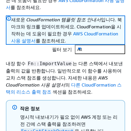
는 데 도움이 필요한 경우
AWS CloudFormation 사용 설명
서
를 참조하세요.
새로운
CloudFormation 템플릿 참조 안내서
입니다. 북
마크와 링크를 업데이트하세요. CloudFormation을 시
작하는 데 도움이 필요한 경우
AWS CloudFormation
사용 설명서
를 참조하세요.
필터 보기
All
내장 함수
는 다른 스택에서 내보낸
Fn::ImportValue
출력의 값을 반환합니다. 일반적으로 이 함수를 사용하여
교차 스택 참조를 생성합니다. 자세한 내용은
AWS
CloudFormation 사용 설명서
의
다른 CloudFormation 스
택의 리소스 출력 참조
섹션을 참조하세요.
작은 정보
명시적 내보내기가 필요 없이 AWS 계정 또는 리
전 간에 스택 출력을 참조하려면