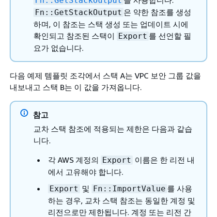
을 사용합니다.
Fn::GetStackOutput
은 약한 참조를 생성
Fn::GetStackOutput
하며, 이 참조는 스택 생성 또는 업데이트 시에
확인되고 참조된 스택이
를 선언할 필
Export
요가 없습니다.
다음 예제 템플릿 조각에서 스택 A는 VPC 보안 그룹 값을
내보내고 스택 B는 이 값을 가져옵니다.
참고
교차 스택 참조에 적용되는 제한은 다음과 같습
니다.
각 AWS 계정의
이름은 한 리전 내
Export
에서 고유해야 합니다.
및
를 사용
Export
Fn::ImportValue
하는 경우, 교차 스택 참조는 동일한 계정 및
리전으로만 제한됩니다. 계정 또는 리전 간