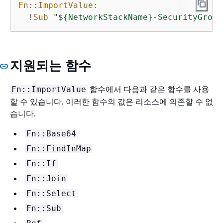
Fn::ImportValue:
!Sub
"$
{
NetworkStackName}-SecurityGroup
지원되는 함수
함수에서 다음과 같은 함수를 사용
Fn::ImportValue
할 수 있습니다. 이러한 함수의 값은 리소스에 의존할 수 없
습니다.
Fn::Base64
Fn::FindInMap
Fn::If
Fn::Join
Fn::Select
Fn::Sub