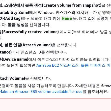
)
,
스냅샷에서 볼륨 생성(Create volume from snapshot)
을 선
lability Zone)
에서 Windows 인스턴스와 일치하는 가용 영
(Add tag)
를 선택하고 태그 키에
을, 태그 값에 설명이
Name
니다.
볼륨 생성
을 선택합니다.
ccessfully created volume)
메시지(녹색 배너)에서 방금 
.
)
,
볼륨 연결(Attach volume)
을 선택합니다.
ance)
에서 인스턴스 ID를 선택합니다.
Device name)
에서 첨부 파일의 디바이스 이름을 입력합니다.
하여 도움이 필요하면
Amazon EC2 인스턴스의 볼륨 디바이스 
ach Volume)
을 선택합니다.
연결하고 볼륨을 사용 가능하도록 만듭니다. 자세한 내용은
Amaz
Make an Amazon EBS volume available for use
를 참조하세요.