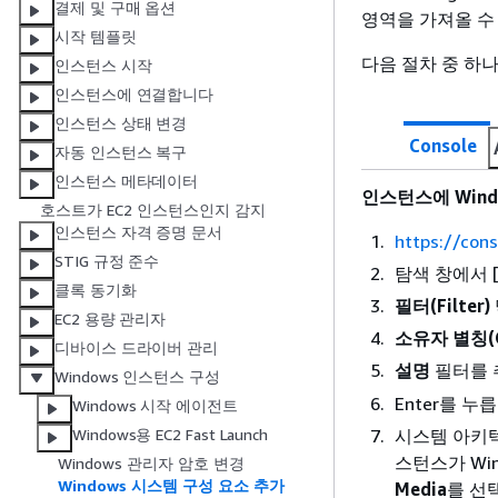
결제 및 구매 옵션
영역을 가져올 수
시작 템플릿
다음 절차 중 하나
인스턴스 시작
인스턴스에 연결합니다
인스턴스 상태 변경
Console
자동 인스턴스 복구
인스턴스 메타데이터
인스턴스에 Win
호스트가 EC2 인스턴스인지 감지
인스턴스 자격 증명 문서
https://con
STIG 규정 준수
탐색 창에서 [
클록 동기화
필터(Filter)
EC2 용량 관리자
소유자 별칭(Ow
디바이스 드라이버 관리
설명
필터를
Windows 인스턴스 구성
Enter를 누
Windows 시작 에이전트
시스템 아키텍
Windows용 EC2 Fast Launch
스턴스가 Win
Windows 관리자 암호 변경
Windows 시스템 구성 요소 추가
Media
를 선