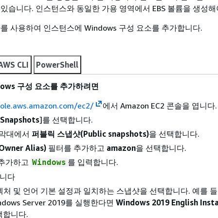
 있습니다. 인스턴스와 동일한 가용 영역에서 EBS 볼륨을 생성해
를 사용하여 인스턴스에 Windows 구성 요소를 추가합니다.
AWS CLI
PowerShell
dows 구성 요소를 추가하려면
sole.aws.amazon.com/ec2/
에서 Amazon EC2 콘솔을 엽니다.
Snapshots
]를 선택합니다.
막대에서
퍼블릭 스냅샷(Public snapshots)
을 선택합니다.
ner Alias)
필터를 추가하고
amazon
을 선택합니다.
 추가하고
를 입력합니다.
Windows
릅니다
처 및 언어 기본 설정과 일치하는 스냅샷을 선택합니다. 예를 들
dows Server 2019를 실행한다면
Windows 2019 English Insta
택합니다.