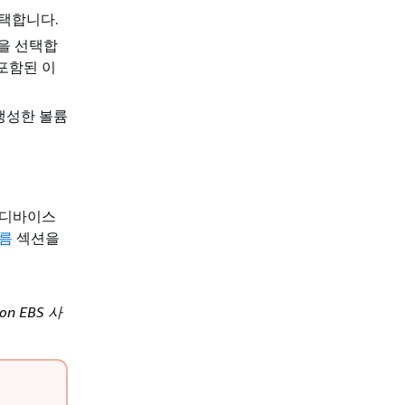
택합니다.
역을 선택합
 포함된 이
생성한 볼륨
 디바이스
이름
섹션을
on EBS 사