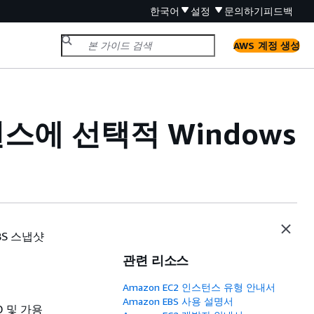
한국어
설정
문의하기
피드백
AWS 계정 생성
스턴스에 선택적 Windows
BS 스냅샷
관련 리소스
Amazon EC2 인스턴스 유형 안내서
Amazon EBS 사용 설명서
D 및 가용