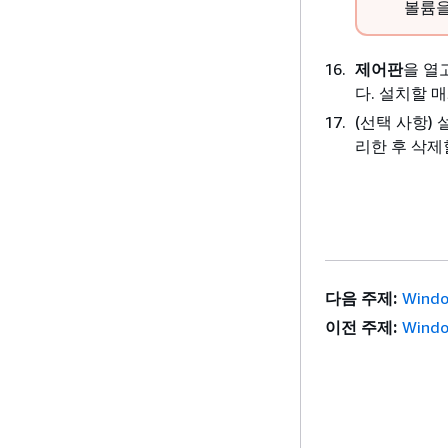
볼륨을
제어판
을 열
다. 설치할 
(선택 사항)
리한 후 삭제
다음 주제:
Wind
이전 주제:
Wind