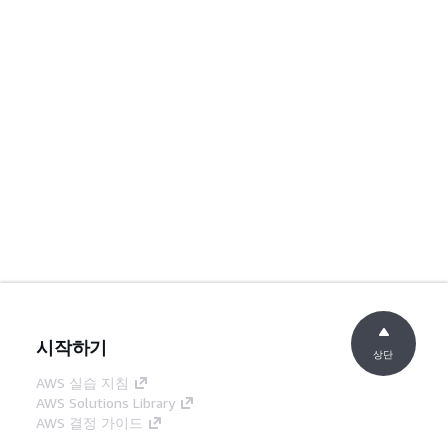
시작하기
상단
AWS 실습 지침
AWS Solutions Library
AWS 결정 가이드