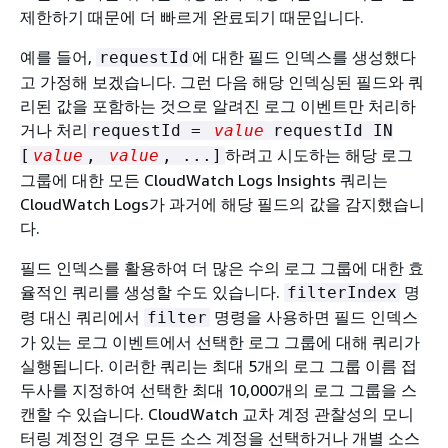
제한하기 때문에 더 빠르게 완료되기 때문입니다.
예를 들어,
에 대한 필드 인덱스를 생성했다
requestId
고 가정해 보겠습니다. 그런 다음 해당 인덱싱된 필드와 쿼
리된 값을 포함하는 것으로 알려진 로그 이벤트만 처리하
거나 처리
requestId =
value
requestId IN
하려고 시도하는 해당 로그
[
value
,
value
, ...]
그룹에 대한 모든 CloudWatch Logs Insights 쿼리는
CloudWatch Logs가 과거에 해당 필드의 값을 감지했습니
다.
필드 인덱스를 활용하여 더 많은 수의 로그 그룹에 대한 효
율적인 쿼리를 생성할 수도 있습니다.
명
filterIndex
령 대신 쿼리에서
명령을 사용하면 필드 인덱스
filter
가 있는 로그 이벤트에서 선택한 로그 그룹에 대해 쿼리가
실행됩니다. 이러한 쿼리는 최대 5개의 로그 그룹 이름 접
두사를 지정하여 선택한 최대 10,000개의 로그 그룹을 스
캔할 수 있습니다. CloudWatch 교차 계정 관찰성의 모니
터링 계정인 경우 모든 소스 계정을 선택하거나 개별 소스