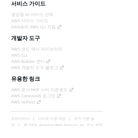
서비스 가이드
생성형 AI 서비스 선택
AWS 서비스 가이드
GitHub의 AWS CLI 지침
개발자 도구
AWS 코드 예시 라이브러리
AWS CLI
AWS Builder 센터
AWS 개발자 도구 블로그
유용한 링크
AWS 문서 MCP 서버 다운로드
AWS Console에 로그인
AWS re:Post
프라이버시
사이트 이용 약관
쿠키 기본 설
정
© 2026, Amazon Web Services, Inc. 또는 계열
사. All rights reserved.