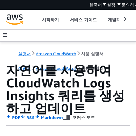
한국어
설정
문의하
시작하기
서비스 가이드
개발자 도구
설명서
Amazon CloudWatch
사용 설명서
자연어를 사용하여
설명서
Amazon CloudWatch
사용 설명서
CloudWatch Logs
Insights 쿼리를 생성
하고 업데이트
PDF
RSS
Markdown
포커스 모드