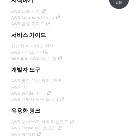
상단
AWS 실습 지침
AWS Solutions Library
AWS 결정 가이드
서비스 가이드
생성형 AI 서비스 선택
AWS 서비스 가이드
GitHub의 AWS CLI 지침
개발자 도구
AWS 코드 예시 라이브러리
AWS CLI
AWS Builder 센터
AWS 개발자 도구 블로그
유용한 링크
AWS 문서 MCP 서버 다운로드
AWS Console에 로그인
AWS re:Post