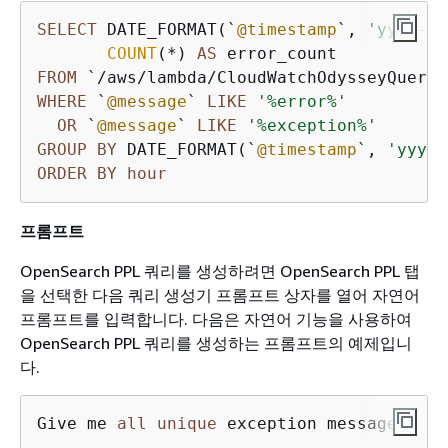
SELECT
 DATE_FORMAT(`
@timestamp
`, 
'yyyy-MM
COUNT
(
*
) 
AS
FROM
 `
/
aws
/
lambda
/
WHERE
 `
@message
` 
LIKE
'%error%'
OR
 `
@message
` 
LIKE
'%exception%'
GROUP
BY
 DATE_FORMAT(`
@timestamp
`, 
'yyyy-
ORDER
BY
hour
프롬프트
OpenSearch PPL 쿼리를 생성하려면 OpenSearch PPL 탭
을 선택한 다음 쿼리 생성기 프롬프트 상자를 열어 자연어
프롬프트를 입력합니다. 다음은 자연어 기능을 사용하여
OpenSearch PPL 쿼리를 생성하는 프롬프트의 예제입니
다.
Give me 
all
unique
 exception messages