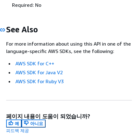
Required: No
See Also
For more information about using this API in one of the
language-specific AWS SDKs, see the following:
AWS SDK for C++
AWS SDK for Java V2
AWS SDK for Ruby V3
페이지 내용이 도움이 되었습니까?
예
아니요
피드백 제공