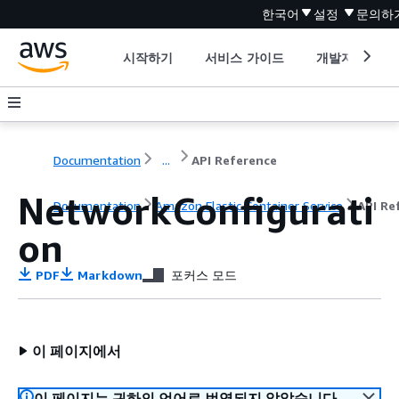
한국어
설정
문의하
시작하기
서비스 가이드
개발자 도구
Documentation
...
API Reference
NetworkConfigurati
Documentation
Amazon Elastic Container Service
API Re
on
PDF
Markdown
포커스 모드
이 페이지에서
이 페이지는 귀하의 언어로 번역되지 않았습니다.