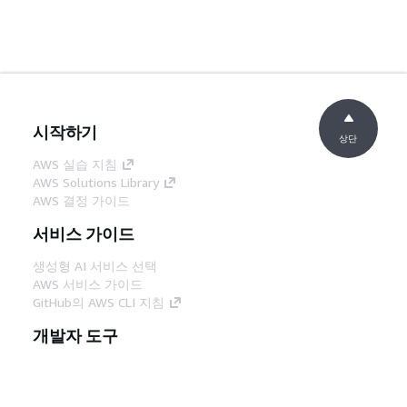
시작하기
상단
AWS 실습 지침
AWS Solutions Library
AWS 결정 가이드
서비스 가이드
생성형 AI 서비스 선택
AWS 서비스 가이드
GitHub의 AWS CLI 지침
개발자 도구
AWS 코드 예시 라이브러리
AWS CLI
AWS Builder 센터