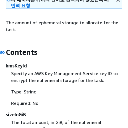
번역 요청
The amount of ephemeral storage to allocate for the
task.
Contents
kmsKeyId
Specify an AWS Key Management Service key ID to
encrypt the ephemeral storage for the task.
Type: String
Required: No
sizeInGiB
The total amount, in GiB, of the ephemeral