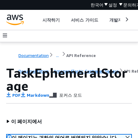
한국어
설정
문의하
시작하기
서비스 가이드
개발자 도구
Documentation
...
API Reference
TaskEphemeralStor
Documentation
Amazon Elastic Container Service
API Re
age
PDF
Markdown
포커스 모드
이 페이지에서
이 페이지는 귀하의 언어로 번역되지 않았습니다.