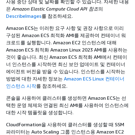
사용 중단 상태 및 날짜를 확인할 수 있습니다. 자세한 내용
은
Amazon Elastic Compute Cloud API 참조
의
DescribeImages
를 참조하세요.
Amazon ECS는 이러한 요구 사항 및 권장 사항으로 미리
구성된 Amazon ECS 최적화 AMI를 제공하여 컨테이너 워
크로드를 실행합니다. Amazon EC2 인스턴스에 대해
Amazon ECS 최적화 Amazon Linux 2023 AMI를 사용하는
것이 좋습니다. 최신 Amazon ECS 최적화 AMI에서 컨테이
너 인스턴스를 시작하면 최신 보안 업데이트 및 컨테이너
에이전트 버전을 받을 수 있습니다. 인스턴스를 시작하는
방법에 대한 자세한 정보는
Amazon ECS Linux 컨테이너
인스턴스 시작
를 참조하세요.
콘솔을 사용하여 클러스터를 생성하면 Amazon ECS는 선
택한 운영 체제와 연결된 최신 AMI를 사용하여 인스턴스에
대한 시작 템플릿을 생성합니다.
CloudFormation을 사용하여 클러스터를 생성할 때 SSM
파라미터는 Auto Scaling 그룹 인스턴스용 Amazon EC2