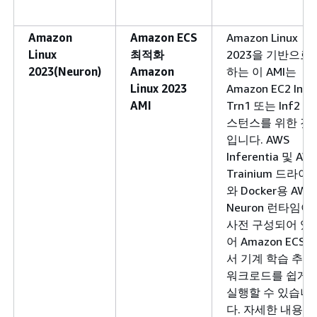
Amazon
Amazon ECS
Amazon Linux
Linux
최적화
2023을 기반으로
2023(Neuron)
Amazon
하는 이 AMI는
Linux 2023
Amazon EC2 Inf1
AMI
Trn1 또는 Inf2 인
스턴스를 위한 것
입니다. AWS
Inferentia 및 AW
Trainium 드라이
와 Docker용 AWS
Neuron 런타임이
사전 구성되어 있
어 Amazon ECS에
서 기계 학습 추론
워크로드를 쉽게
실행할 수 있습니
다. 자세한 내용은