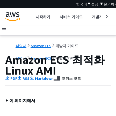
한국어
설정
문의하
시작하기
서비스 가이드
개발자 도구
설명서
Amazon ECS
개발자 가이드
Amazon ECS 최적화
설명서
Amazon ECS
개발자 가이드
Linux AMI
PDF
RSS
Markdown
포커스 모드
이 페이지에서