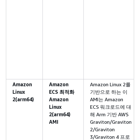
Amazon
Amazon
Amazon Linux 2를
Linux
ECS 최적화
기반으로 하는 이
2(arm64)
Amazon
AMI는 Amazon
Linux
ECS 워크로드에 대
2(arm64)
해 Arm 기반 AWS
AMI
Graviton/Graviton
2/Graviton
3/Graviton 4 프로