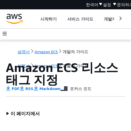
한국어
설정
문의하
시작하기
서비스 가이드
개발자 도구
설명서
Amazon ECS
개발자 가이드
Amazon ECS 리소스
설명서
Amazon ECS
개발자 가이드
태그 지정
PDF
RSS
Markdown
포커스 모드
이 페이지에서