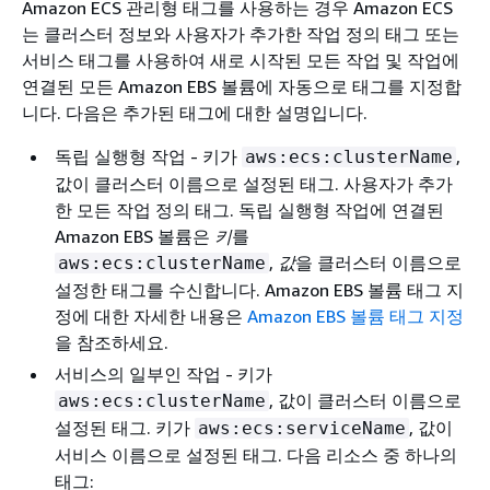
Amazon ECS 관리형 태그를 사용하는 경우 Amazon ECS
는 클러스터 정보와 사용자가 추가한 작업 정의 태그 또는
서비스 태그를 사용하여 새로 시작된 모든 작업 및 작업에
연결된 모든 Amazon EBS 볼륨에 자동으로 태그를 지정합
니다. 다음은 추가된 태그에 대한 설명입니다.
독립 실행형 작업 - 키
가
,
aws:ecs:clusterName
값
이 클러스터 이름으로 설정된 태그. 사용자가 추가
한 모든 작업 정의 태그. 독립 실행형 작업에 연결된
Amazon EBS 볼륨은
키
를
,
값
을 클러스터 이름으로
aws:ecs:clusterName
설정한 태그를 수신합니다. Amazon EBS 볼륨 태그 지
정에 대한 자세한 내용은
Amazon EBS 볼륨 태그 지정
을 참조하세요.
서비스의 일부인 작업 - 키
가
, 값
이 클러스터 이름으로
aws:ecs:clusterName
설정된 태그.
키가
,
값이
aws:ecs:serviceName
서비스 이름으로 설정된 태그. 다음 리소스 중 하나의
태그: