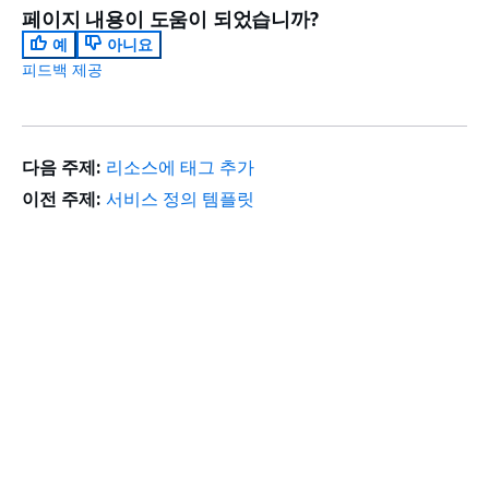
페이지 내용이 도움이 되었습니까?
예
아니요
피드백 제공
다음 주제:
리소스에 태그 추가
이전 주제:
서비스 정의 템플릿
시작하기
상단
AWS 실습 지침
AWS Solutions Library
AWS 결정 가이드