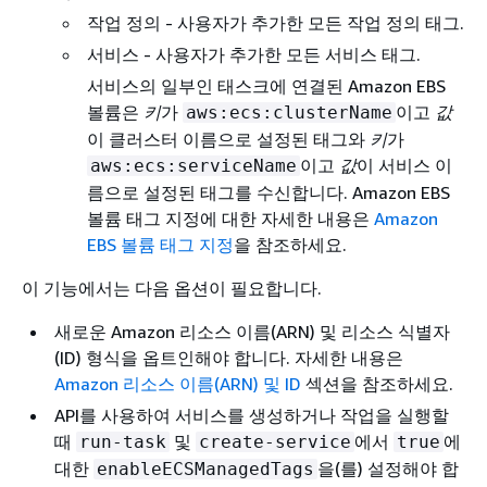
작업 정의 - 사용자가 추가한 모든 작업 정의 태그.
서비스 - 사용자가 추가한 모든 서비스 태그.
서비스의 일부인 태스크에 연결된 Amazon EBS
볼륨은
키
가
이고
값
aws:ecs:clusterName
이 클러스터 이름으로 설정된 태그와
키
가
이고
값
이 서비스 이
aws:ecs:serviceName
름으로 설정된 태그를 수신합니다. Amazon EBS
볼륨 태그 지정에 대한 자세한 내용은
Amazon
EBS 볼륨 태그 지정
을 참조하세요.
이 기능에서는 다음 옵션이 필요합니다.
새로운 Amazon 리소스 이름(ARN) 및 리소스 식별자
(ID) 형식을 옵트인해야 합니다. 자세한 내용은
Amazon 리소스 이름(ARN) 및 ID
섹션을 참조하세요.
API를 사용하여 서비스를 생성하거나 작업을 실행할
때
및
에서
에
run-task
create-service
true
대한
을(를) 설정해야 합
enableECSManagedTags