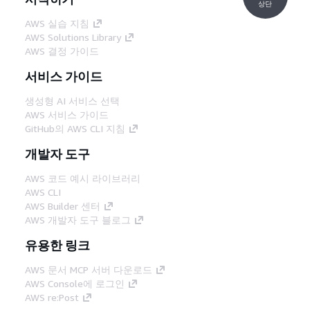
상단
AWS 실습 지침
AWS Solutions Library
AWS 결정 가이드
서비스 가이드
생성형 AI 서비스 선택
AWS 서비스 가이드
GitHub의 AWS CLI 지침
개발자 도구
AWS 코드 예시 라이브러리
AWS CLI
AWS Builder 센터
AWS 개발자 도구 블로그
유용한 링크
AWS 문서 MCP 서버 다운로드
AWS Console에 로그인
AWS re:Post