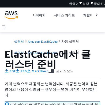
한국어
설정
문의하
시작하기
서비스 가이드
개발자 도구
설명서
Amazon ElastiCache
사용 설명서
ElastiCache에서 클
설명서
Amazon ElastiCache
사용 설명서
러스터 준비
PDF
RSS
Markdown
포커스 모드
기계 번역으로 제공되는 번역입니다. 제공된 번역과 원본
영어의 내용이 상충하는 경우에는 영어 버전이 우선합니
다.
기계 번역으로 제공되는 번역입니다. 제공된 번역과 원