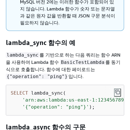
MySQL 버전 2에는 이러한 함수가 포함되어 있
지 않습니다. Lambda 함수가 숫자 또는 문자열
과 같은 원자 값을 반환할 때 JSON 구문 분석이
필요하지 않습니다.
lambda_sync 함수의 예
를 기반으로 하는 다음 쿼리는 함수 ARN
lambda_sync
을 사용하여 Lambda 함수
를 동기
BasicTestLambda
식으로 호출합니다. 함수에 대한 페이로드는
입니다.
{
"operation": "ping"}
SELECT
 lambda_sync(

'arn:aws:lambda:us-east-1:12345678901
'
{
"operation": "ping"}'
lambda_async 함수의 구문