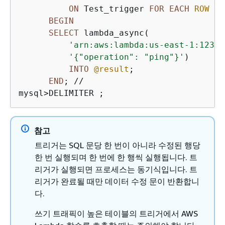
ON
 Test_trigger 
FOR
EACH
ROW
BEGIN
SELECT
 lambda_async(

'arn:aws:lambda:us-east-1:12345
'
{
"operation": "ping"}'
)

INTO
@result
;

END
; 
/
/
mysql
>
DELIMITER ;
참고
트리거는 SQL 문당 한 번이 아니라 수정된 행당
한 번 실행되며 한 번에 한 행씩 실행됩니다. 트
리거가 실행되면 프로세스는 동기식입니다. 트
리거가 완료될 때만 데이터 수정 문이 반환합니
다.
쓰기 트래픽이 높은 테이블의 트리거에서 AWS