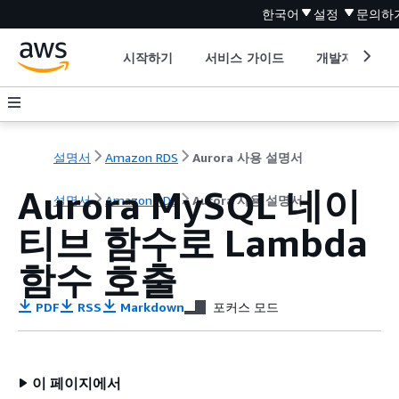
한국어
설정
문의하
시작하기
서비스 가이드
개발자 도구
설명서
Amazon RDS
Aurora 사용 설명서
Aurora MySQL 네이
설명서
Amazon RDS
Aurora 사용 설명서
티브 함수로 Lambda
함수 호출
PDF
RSS
Markdown
포커스 모드
이 페이지에서