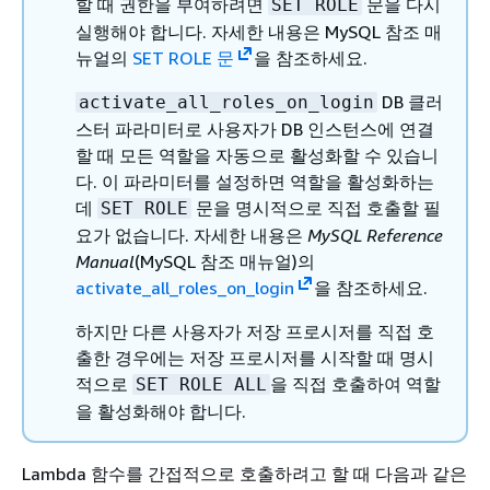
할 때 권한을 부여하려면
문을 다시
SET ROLE
실행해야 합니다. 자세한 내용은
MySQL 참조 매
뉴얼의
SET ROLE 문
을 참조하세요.
DB 클러
activate_all_roles_on_login
스터 파라미터로 사용자가 DB 인스턴스에 연결
할 때 모든 역할을 자동으로 활성화할 수 있습니
다. 이 파라미터를 설정하면 역할을 활성화하는
데
문을 명시적으로 직접 호출할 필
SET ROLE
요가 없습니다. 자세한 내용은
MySQL Reference
Manual
(MySQL 참조 매뉴얼)의
activate_all_roles_on_login
을 참조하세요.
하지만 다른 사용자가 저장 프로시저를 직접 호
출한 경우에는 저장 프로시저를 시작할 때 명시
적으로
을 직접 호출하여 역할
SET ROLE ALL
을 활성화해야 합니다.
Lambda 함수를 간접적으로 호출하려고 할 때 다음과 같은