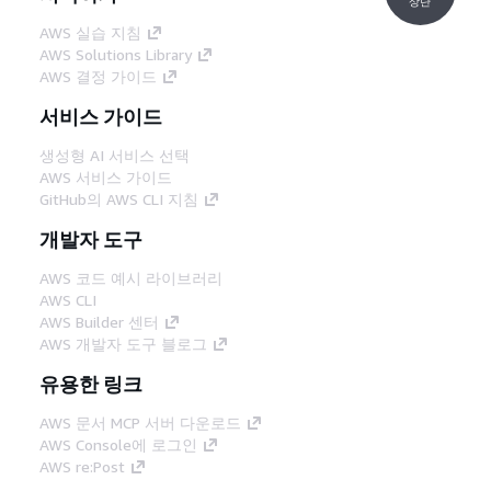
상단
AWS 실습 지침
AWS Solutions Library
AWS 결정 가이드
서비스 가이드
생성형 AI 서비스 선택
AWS 서비스 가이드
GitHub의 AWS CLI 지침
개발자 도구
AWS 코드 예시 라이브러리
AWS CLI
AWS Builder 센터
AWS 개발자 도구 블로그
유용한 링크
AWS 문서 MCP 서버 다운로드
AWS Console에 로그인
AWS re:Post