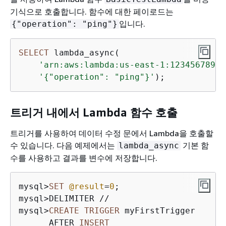
기식으로 호출합니다. 함수에 대한 페이로드는
입니다.
{
"operation": "ping"}
SELECT
 lambda_async(

'arn:aws:lambda:us-east-1:12345678901
'
{
"operation": "ping"}'
트리거 내에서 Lambda 함수 호출
트리거를 사용하여 데이터 수정 문에서 Lambda을 호출할
수 있습니다. 다음 예제에서는
기본 함
lambda_async
수를 사용하고 결과를 변수에 저장합니다.
mysql
>
SET
@result
=
0
mysql
>
DELIMITER 
/
/
mysql
>
CREATE
TRIGGER
 myFirstTrigger

      AFTER 
INSERT