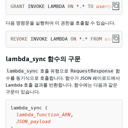
GRANT
 INVOKE LAMBDA 
ON
*
.
*
TO
user
@
domain
다음 명령문을 실행하여 이 권한을 호출할 수 있습니다.
REVOKE
 INVOKE LAMBDA 
ON
*
.
*
FROM
user
@
dom
lambda_sync 함수의 구문
호출 유형으로
함
lambda_sync
RequestResponse
수를 동기식으로 호출합니다. 함수가 JSON 페이로드에서
Lambda 호출 결과를 반환합니다. 함수에는 다음과 같은
구문이 있습니다.
lambda_sync (

lambda_function_ARN
,

JSON_payload