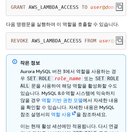
GRANT
 AWS_LAMBDA_ACCESS 
TO
user
@
domain
-
or
다음 명령문을 실행하여 이 역할을 호출할 수 있습니다.
REVOKE
 AWS_LAMBDA_ACCESS 
FROM
user
@
domain
작은 정보
Aurora MySQL 버전 3에서 역할을 사용하는 경
우
또는
SET ROLE
role_name
SET ROLE
문을 사용하여 해당 역할을 활성화할 수도
ALL
있습니다. MySQL 8.0 역할 시스템에 익숙하지
않을 경우
역할 기반 권한 모델
에서 자세한 내용
을 확인할 수 있습니다. 자세한 내용은
MySQL
참조 설명서의
역할 사용
을 참조하세요.
이는 현재 활성 세션에만 적용됩니다. 다시 연결