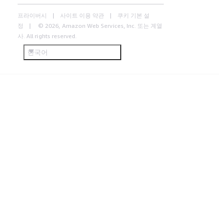
프라이버시
사이트 이용 약관
쿠키 기본 설
정
© 2026, Amazon Web Services, Inc. 또는 계열
사. All rights reserved.
한국어