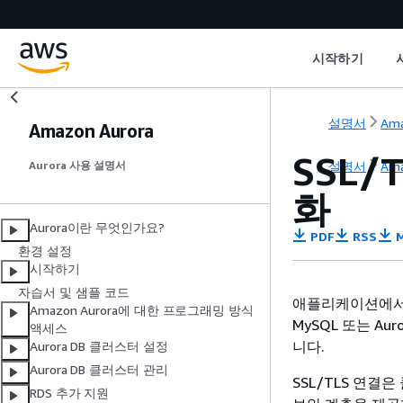
시작하기
설명서
Ama
Amazon Aurora
SSL/
설명서
Ama
Aurora 사용 설명서
화
Aurora이란 무엇인가요?
PDF
RSS
M
환경 설정
시작하기
자습서 및 샘플 코드
애플리케이션에서 SSL
Amazon Aurora에 대한 프로그래밍 방식
MySQL 또는 Au
액세스
니다.
Aurora DB 클러스터 설정
Aurora DB 클러스터 관리
SSL/TLS 연결
RDS 추가 지원