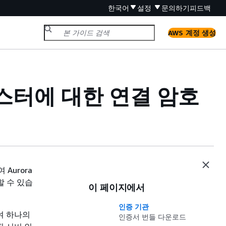
한국어
설정
문의하기
피드백
AWS 계정 생성
스터
에 대한 연결 암호
 Aurora
할 수 있습
이 페이지에서
인증 기관
여 하나의
인증서 번들 다운로드