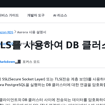
서비스 가이드
개발자 도구
AI 리소스
zon RDS
Aurora 사용 설명서
TLS를 사용하여 DB
클러
zon RDS
Aurora 사용 설명서
arkdown
포커스 모드
(Secure Socket Layer) 또는 TLS(전송 계층 보안)를 사용하여
rora PostgreSQL을 실행하는 DB 클러스터에 대한 연결을 암호화
은 클라이언트와 DB
클러스터
사이에 전송되는 데이터를 암호화하