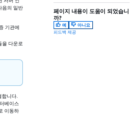
된 서버 인
 다음의 일반
페이지 내용이 도움이 되었습니
까?
예
아니요
증 기관에
피드백 제공
들을 다운로
결합니다.
데이터베이스
크로 이동하