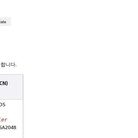
공합니다.
CN)
DS
ier
RSA2048