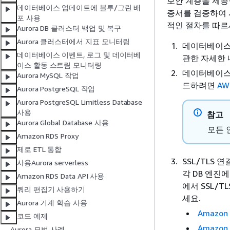
보안 계층을 제공
데이터베이스 업데이트에 블루/그린 배
증서를 검증하여 서
포 사용
적인 절차를 따르
Aurora DB 클러스터 백업 및 복구
Aurora 클러스터에서 지표 모니터링
데이터베이
데이터베이스 이벤트, 로그 및 데이터베
관한 자세한
이스 활동 스트림 모니터링
데이터베이스
Aurora MySQL 작업
드하려면
AW
Aurora PostgreSQL 작업
Aurora PostgreSQL Limitless Database
사용
참고
Aurora Global Database 사용
모든 
Amazon RDS Proxy
제로 ETL 통합
SSL/TLS
사용Aurora serverless
각 DB 엔진
Amazon RDS Data API 사용
에서 SSL/
쿼리 편집기 사용하기
세요.
Aurora 기계 학습 사용
Amazon
코드 예제
Amazon
Aurora 모범 사례