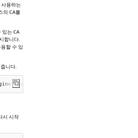
를 사용하는
스의 CA를
있는 CA
표시합니다.
사용할 수 있
여 줍니다.
gine postgres
 다시 시작