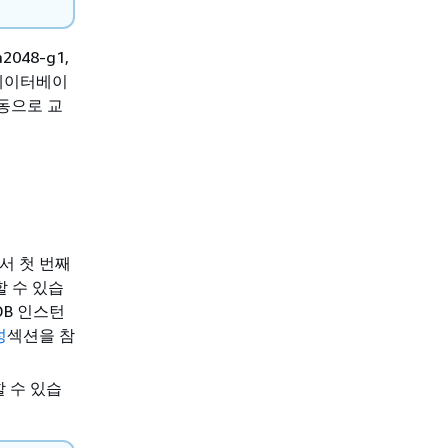
048-g1
,
 데이터베이
자동으로 교
에서 첫 번째
할 수 있습
DB 인스턴
성
섹션을 참
할 수 있습