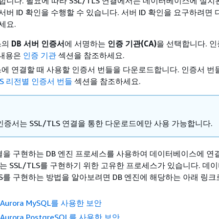
합니다. 필요에 따라 SSL/TLS 연결에서는 데이터베이스에 설치
버 ID 확인을 수행할 수 있습니다. 서버 ID 확인을 요구하려면
세요.
스의
DB 서버 인증서
에 서명하는
인증 기관(CA)
을 선택합니다.
인
 내용은
인증 기관
섹션을 참조하세요.
에 연결할 때 사용할 인증서 번들을 다운로드합니다. 인증서 번
S 리전별 인증서 번들
섹션을 참조하세요.
인증서는 SSL/TLS 연결을 통한 다운로드에만 사용 가능합니다.
 연결을 구현하는 DB 엔진 프로세스를 사용하여 데이터베이스에 연
에는 SSL/TLS를 구현하기 위한 고유한 프로세스가 있습니다. 
TLS를 구현하는 방법을 알아보려면 DB 엔진에 해당하는 아래 링
 Aurora MySQL를 사용한 보안
 Aurora PostgreSQL를 사용한 보안