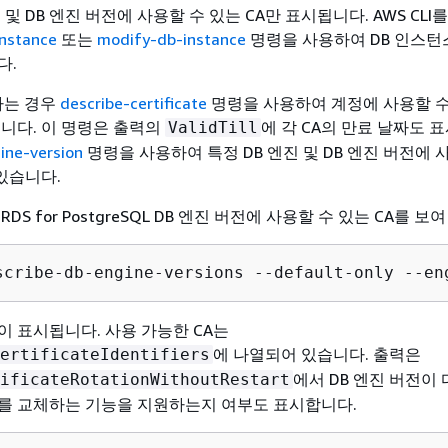
 및 DB 엔진 버전에 사용할 수 있는 CA만 표시됩니다. AWS CLI
instance
또는
modify-db-instance
명령을 사용하여 DB 인스턴
다.
용하는 경우
describe-certificate
명령을 사용하여 계정에 사용할 수 
습니다. 이 명령은 출력의
에 각 CA의 만료 날짜도 
ValidTill
ine-version
명령을 사용하여 특정 DB 엔진 및 DB 엔진 버전에 
 있습니다.
DS for PostgreSQL DB 엔진 버전에 사용할 수 있는 CA를 보
scribe-db-engine-versions --default-only --en
이 표시됩니다. 사용 가능한 CA는
에 나열되어 있습니다. 출력은
ertificateIdentifiers
에서 DB 엔진 버전이
ificateRotationWithoutRestart
를 교체하는 기능을 지원하는지 여부도 표시합니다.