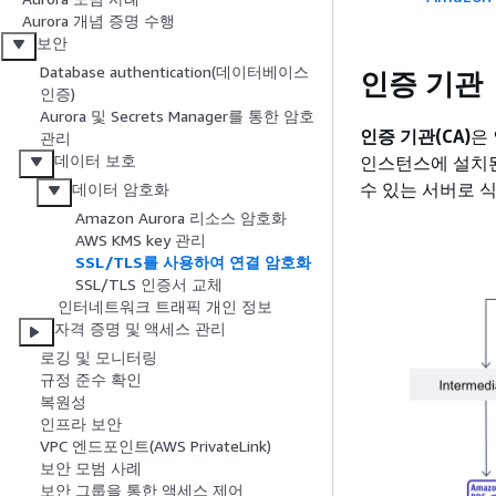
Aurora 개념 증명 수행
보안
Database authentication(데이터베이스
인증 기관
인증)
Aurora 및 Secrets Manager를 통한 암호
인증 기관(CA)
은
관리
데이터 보호
인스턴스에 설치
수 있는 서버로 
데이터 암호화
Amazon Aurora 리소스 암호화
AWS KMS key 관리
SSL/TLS를 사용하여 연결 암호화
SSL/TLS 인증서 교체
인터네트워크 트래픽 개인 정보
자격 증명 및 액세스 관리
로깅 및 모니터링
규정 준수 확인
복원성
인프라 보안
VPC 엔드포인트(AWS PrivateLink)
보안 모범 사례
보안 그룹을 통한 액세스 제어