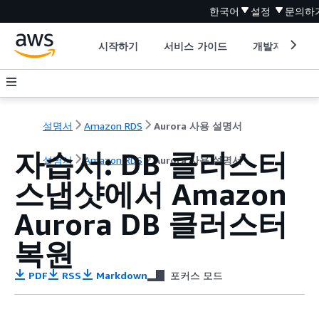
한국어
설정
문의하
시작하기
서비스 가이드
개발자 도구
설명서
Amazon RDS
Aurora 사용 설명서
자습서: DB 클러스터
설명서
Amazon RDS
Aurora 사용 설명서
스냅샷에서 Amazon
Aurora DB 클러스터
복원
PDF
RSS
Markdown
포커스 모드