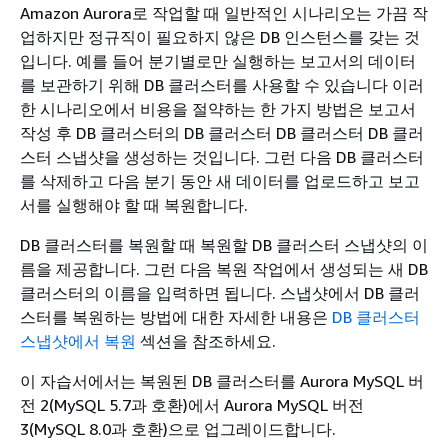
Amazon Aurora로 작업할 때 일반적인 시나리오는 가끔 작
업하지만 정규직이 필요하지 않은 DB 인스턴스를 갖는 것
입니다. 예를 들어 분기별로만 실행하는 보고서의 데이터
를 보관하기 위해 DB 클러스터를 사용할 수 있습니다 이러
한 시나리오에서 비용을 절약하는 한 가지 방법은 보고서
작성 후 DB 클러스터의 DB 클러스터 DB 클러스터 DB 클러
스터 스냅샷을 생성하는 것입니다. 그런 다음 DB 클러스터
를 삭제하고 다음 분기 동안 새 데이터를 업로드하고 보고
서를 실행해야 할 때 복원합니다.
DB 클러스터를 복원할 때 복원할 DB 클러스터 스냅샷의 이
름을 제공합니다. 그런 다음 복원 작업에서 생성되는 새 DB
클러스터의 이름을 입력하면 됩니다. 스냅샷에서 DB 클러
스터를 복원하는 방법에 대한 자세한 내용은
DB 클러스터
스냅샷에서 복원
섹션을 참조하세요.
이 자습서에서는 복원된 DB 클러스터를 Aurora MySQL 버
전 2(MySQL 5.7과 호환)에서 Aurora MySQL 버전
3(MySQL 8.0과 호환)으로 업그레이드합니다.