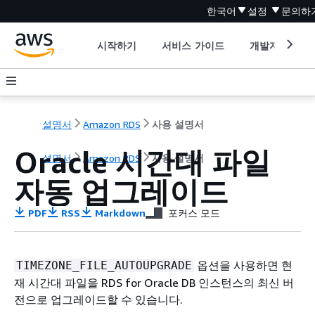
한국어
설정
문의하
시작하기
서비스 가이드
개발자 도구
설명서
Amazon RDS
사용 설명서
Oracle 시간대 파일
설명서
Amazon RDS
사용 설명서
자동 업그레이드
PDF
RSS
Markdown
포커스 모드
옵션을 사용하면 현
TIMEZONE_FILE_AUTOUPGRADE
재 시간대 파일을 RDS for Oracle DB 인스턴스의 최신 버
전으로 업그레이드할 수 있습니다.