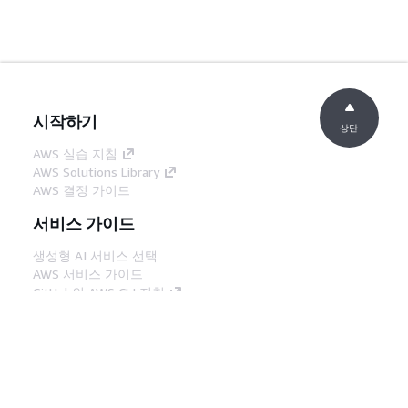
시작하기
상단
AWS 실습 지침
AWS Solutions Library
AWS 결정 가이드
서비스 가이드
생성형 AI 서비스 선택
AWS 서비스 가이드
GitHub의 AWS CLI 지침
개발자 도구
AWS 코드 예시 라이브러리
AWS CLI
AWS Builder 센터