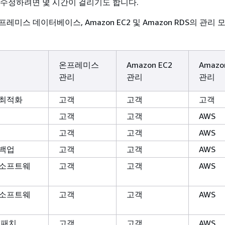
 수정하려면 몇 시간이 걸리기도 합니다.
레미스 데이터베이스, Amazon EC2 및 Amazon RDS의 관리
온프레미스
Amazon EC2
Amazo
관리
관리
관리
 최적화
고객
고객
고객
고객
고객
AWS
고객
고객
AWS
백업
고객
고객
AWS
 소프트웨
고객
고객
AWS
 소프트웨
고객
고객
AWS
 패치
고객
고객
AWS