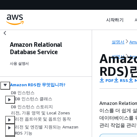
시작하기
설명서
Ama
Amazon Relational
Database Service
Amazo
설명서
Ama
사용 설명서
RDS
PDF
RSS
M
Amazon RDS란 무엇입니까?
DB 인스턴스
DB 인스턴스 클래스
Amazon Relat
DB 인스턴스 스토리지
이스를 더 쉽게 설
리전, 가용 영역 및 Local Zones
데이터베이스를 위
리전 옵트아웃 및 옵트인 동작
관리 작업을 관리
리전 및 엔진별 지원되는 Amazon
RDS 기능