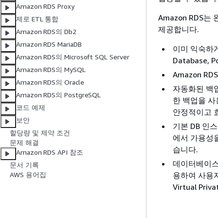
Amazon RDS Proxy
Amazon RD
제로 ETL 통합
제공합니다.
Amazon RDS의 Db2
Amazon RDS MariaDB
이미 익숙하게 사용
Amazon RDS의 Microsoft SQL Server
Database
Amazon RDS의 MySQL
Amazon R
Amazon RDS의 Oracle
자동화된 백업
Amazon RDS의 PostgreSQL
한 백업을 사
코드 예제
안정적이고 
보안
기본 DB 인
할당량 및 제약 조건
에서 가용성을
문제 해결
습니다.
Amazon RDS API 참조
데이터베이스 패키
문서 기록
용하여 사용자
AWS 용어집
Virtual 