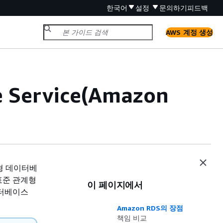
한국어
설정
문의하기
피드백
AWS 계정 생성
e Service(Amazon
관계형 데이터베
 표준 관계형
이 페이지에서
이터베이스
Amazon RDS의 장점
책임 비교