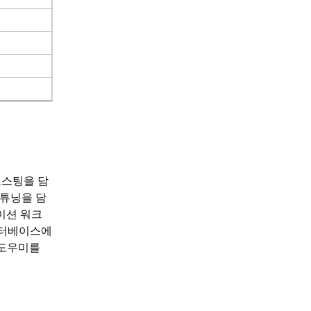
호스팅을 담
 튜닝을 담
이션 워크
데이터베이스에
 도우미를