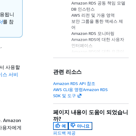
Amazon RDS 공동 책임 모델
DB 인스턴스
 적용됩니
AWS 리전 및 가용 영역
서
를 참
보안 그룹을 통한 액세스 제
어
Amazon RDS 모니터링
Amazon RDS에 대한 사용자
인터페이스
.
Amazon RDS에 대한 요금이
부과되는 방법
Amazon RDS의 AWS 프리 티
에서 사용할
어
관련 리소스
이스 서비
다음 단계
Amazon RDS API 참조
AWS CLI용 명령Amazon RDS
SDK 및 도구
페이지 내용이 도움이 되었습니
까?
Amazon
예
아니요
 사용자에게
피드백 제공