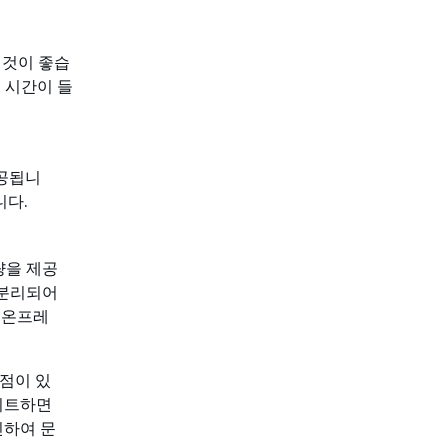
 것이 좋습
 시간이 들
제공됩니
니다.
용량을 제공
 분리되어
 온프레
단점이 있
이트하면
인하여 문