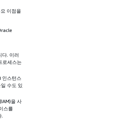
주요 이점을
racle
다. 이러
 프로세스는
B 인스턴스
일 수도 있
(IAM)을 사
베이스를
.