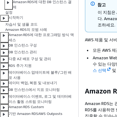
Amazon RDS에 대한 DB 인스턴스 결
참고
제
이 지침은 
설정
시작하기
다. Ama
자습서 및 샘플 코드
조하세요.
Amazon RDS의 모범 사례
Amazon RDS에 대한 프로그래밍 방식 액
AWS 제품 및 
세스
DB 인스턴스 구성
모든 AWS 
DB 인스턴스 관리
Amazon W
다중 AZ 배포 구성 및 관리
수 있는 다
RDS 추가 지원
스 선택
데이터베이스 업데이트에 블루/그린 배
포 사용
데이터 백업, 복원 및 내보내기
Amazon 
DB 인스턴스에서 지표 모니터링
데이터베이스 이벤트, 로그 및 데이터베
이스 활동 스트림 모니터링
Amazon RDS
Amazon RDS Custom
RDS를 사용하면
기반 Amazon RDSAWS Outposts
집중할 수 있습니