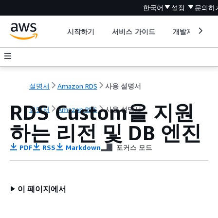
한국어
설정
문의하
시작하기
서비스 가이드
개발자 도구
설명서
Amazon RDS
사용 설명서
RDS Custom을 지원
설명서
Amazon RDS
사용 설명서
하는 리전 및 DB 엔진
PDF
RSS
Markdown
포커스 모드
이 페이지에서