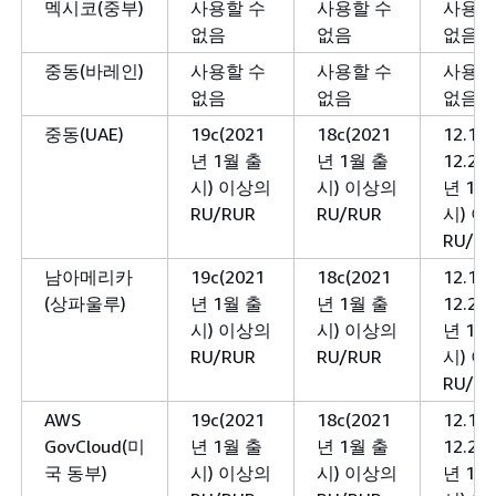
멕시코(중부)
사용할 수
사용할 수
사용할
없음
없음
없음
중동(바레인)
사용할 수
사용할 수
사용할
없음
없음
없음
중동(UAE)
19c(2021
18c(2021
12.1 
년 1월 출
년 1월 출
12.2(2
시) 이상의
시) 이상의
년 1월
RU/RUR
RU/RUR
시) 
RU/R
남아메리카
19c(2021
18c(2021
12.1 
(상파울루)
년 1월 출
년 1월 출
12.2(2
시) 이상의
시) 이상의
년 1월
RU/RUR
RU/RUR
시) 
RU/R
AWS
19c(2021
18c(2021
12.1 
GovCloud(미
년 1월 출
년 1월 출
12.2(2
국 동부)
시) 이상의
시) 이상의
년 1월