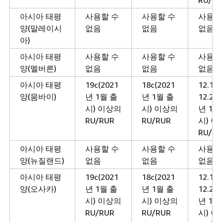
아시아 태평
사용할 수
사용할 수
사용할
양(말레이시
없음
없음
없음
아)
아시아 태평
사용할 수
사용할 수
사용할
양(멜버른)
없음
없음
없음
아시아 태평
19c(2021
18c(2021
12.1 
양(뭄바이)
년 1월 출
년 1월 출
12.2(2
시) 이상의
시) 이상의
년 1월
RU/RUR
RU/RUR
시) 
RU/R
아시아 태평
사용할 수
사용할 수
사용할
양(뉴질랜드)
없음
없음
없음
아시아 태평
19c(2021
18c(2021
12.1 
양(오사카)
년 1월 출
년 1월 출
12.2(2
시) 이상의
시) 이상의
년 1월
RU/RUR
RU/RUR
시) 