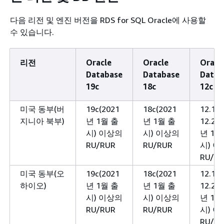
다음 리전 및 엔진 버전을 RDS for SQL Oracle에 사용할
수 있습니다.
리전
Oracle
Oracle
Oracl
Database
Database
Datab
19c
18c
12c
미국 동부(버
19c(2021
18c(2021
12.1 
지니아 북부)
년 1월 출
년 1월 출
12.2(2
시) 이상의
시) 이상의
년 1월
RU/RUR
RU/RUR
시) 
RU/R
미국 동부(오
19c(2021
18c(2021
12.1 
하이오)
년 1월 출
년 1월 출
12.2(2
시) 이상의
시) 이상의
년 1월
RU/RUR
RU/RUR
시) 
RU/R