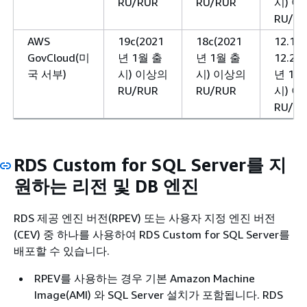
RU/RUR
RU/RUR
시) 
RU/R
AWS
19c(2021
18c(2021
12.1 
GovCloud(미
년 1월 출
년 1월 출
12.2(2
국 서부)
시) 이상의
시) 이상의
년 1월
RU/RUR
RU/RUR
시) 
RU/R
RDS Custom for SQL Server를 지
원하는 리전 및 DB 엔진
RDS 제공 엔진 버전(RPEV) 또는 사용자 지정 엔진 버전
(CEV) 중 하나를 사용하여 RDS Custom for SQL Server를
배포할 수 있습니다.
RPEV를 사용하는 경우 기본 Amazon Machine
Image(AMI) 와 SQL Server 설치가 포함됩니다. RDS