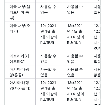
미국 서부(캘
사용할 수
사용할 수
사용할
리포니아 북
없음
없음
없음
부)
미국 서부(오
19c(2021
18c(2021
12.1 
리건)
년 1월 출
년 1월 출
12.2(2
시) 이상의
시) 이상의
년 1월
RU/RUR
RU/RUR
시) 
RU/R
아프리카(케
사용할 수
사용할 수
사용할
이프타운)
없음
없음
없음
아시아 태평
사용할 수
사용할 수
사용할
양(홍콩)
없음
없음
없음
아시아 태평
19c(2021
18c(2021
12.1 
양(자카르타)
년 1월 출
년 1월 출
12.2(2
시) 이상의
시) 이상의
년 1월
RU/RUR
RU/RUR
시) 
RU/R