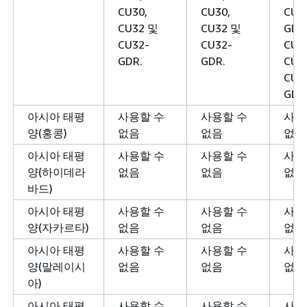
CU30,
CU30,
CU2
CU32 및
CU32 및
GDR
CU32-
CU32-
CU3
GDR.
GDR.
CU3
CU3
GDR
아시아 태평
사용할 수
사용할 수
사용
양(홍콩)
없음
없음
없음
아시아 태평
사용할 수
사용할 수
사용
양(하이데라
없음
없음
없음
바드)
아시아 태평
사용할 수
사용할 수
사용
양(자카르타)
없음
없음
없음
아시아 태평
사용할 수
사용할 수
사용
양(말레이시
없음
없음
없음
아)
아시아 태평
사용할 수
사용할 수
사용