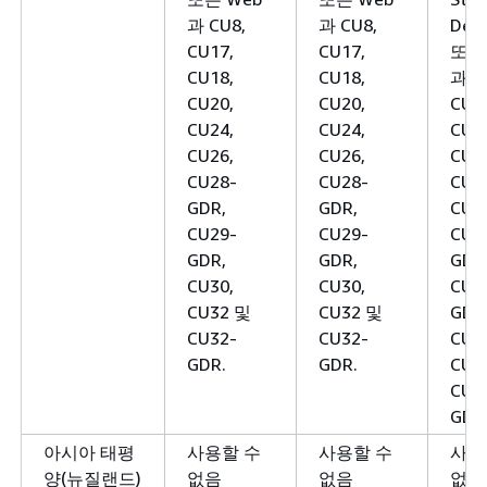
과 CU8,
과 CU8,
Deve
CU17,
CU17,
또는
CU18,
CU18,
과 C
CU20,
CU20,
CU1
CU24,
CU24,
CU1
CU26,
CU26,
CU2
CU28-
CU28-
CU2
GDR,
GDR,
CU2
CU29-
CU29-
CU2
GDR,
GDR,
GDR
CU30,
CU30,
CU2
CU32 및
CU32 및
GDR
CU32-
CU32-
CU3
GDR.
GDR.
CU3
CU3
GDR
아시아 태평
사용할 수
사용할 수
사용
양(뉴질랜드)
없음
없음
없음