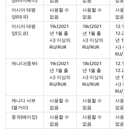
양(타이베이)
없음
없음
없음
아시아 태평
사용할 수
사용할 수
사용할
양(태국)
없음
없음
없음
아시아 태평
19c(2021
18c(2021
12.1 
양(도쿄)
년 1월 출
년 1월 출
12.2(2
시) 이상의
시) 이상의
년 1월
RU/RUR
RU/RUR
시) 
RU/R
캐나다(중부)
19c(2021
18c(2021
12.1 
년 1월 출
년 1월 출
12.2(2
시) 이상의
시) 이상의
년 1월
RU/RUR
RU/RUR
시) 
RU/R
캐나다 서부
사용할 수
사용할 수
사용할
(캘거리)
없음
없음
없음
중국(베이징)
사용할 수
사용할 수
사용할
없음
없음
없음