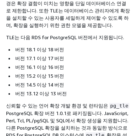
경은 확장 결함이 미치는 영향을 단일 데이터베이스 연결
로 제한합니다. 또한 TLE는 데이터베이스 관리자에게 확장
을 설치할 수 있는 사용자를 세밀하게 제어할 수 있도록 하
며, 확장을 실행하기 위한 권한 모델을 제공합니다.
TLE는 다음 RDS for PostgreSQL 버전에서 지원됩니다.
버전 18.1 이상 18 버전
버전 17.1 이상 17 버전
버전 16.1 이상 16 버전
버전 15.2 이상 15 버전
버전 14.5 이상 14 버전
버전 13.12 이상 13 버전
신뢰할 수 있는 언어 확장 개발 환경 및 런타임은
pg_tle
PostgreSQL 확장 버전 1.0.1로 패키징됩니다. JavaScript,
Perl, Tcl, PL/pgSQL 및 SQL에서 확장 생성을 지원합니다.
다른 PostgreSQL 확장을 설치하는 것과 동일한 방식으로
RDS for PostgreSQL DB 인스턴스
에
확장을 설
pg_tle