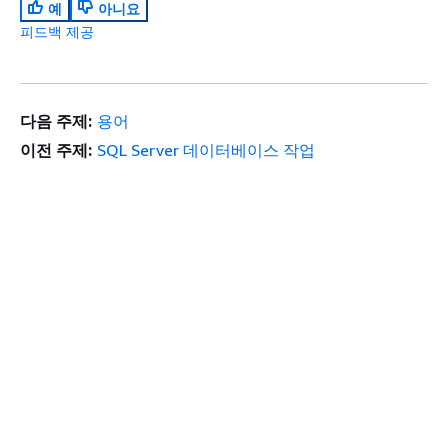
예
아니요
피드백 제공
다음 주제:
용어
이전 주제:
SQL Server 데이터베이스 작업