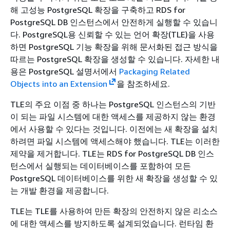
해 고성능 PostgreSQL 확장을 구축하고
RDS for
PostgreSQL DB 인스턴스
에서 안전하게 실행할 수 있습니
다. PostgreSQL용 신뢰할 수 있는 언어 확장(TLE)을 사용
하면 PostgreSQL 기능 확장을 위해 문서화된 접근 방식을
따르는 PostgreSQL 확장을 생성할 수 있습니다. 자세한 내
용은 PostgreSQL 설명서에서
Packaging Related
Objects into an Extension
을 참조하세요.
TLE의 주요 이점 중 하나는 PostgreSQL 인스턴스의 기반
이 되는 파일 시스템에 대한 액세스를 제공하지 않는 환경
에서 사용할 수 있다는 것입니다. 이전에는 새 확장을 설치
하려면 파일 시스템에 액세스해야 했습니다. TLE는 이러한
제약을 제거합니다. TLE는
RDS for PostgreSQL DB 인스
턴스
에서 실행되는 데이터베이스를 포함하여 모든
PostgreSQL 데이터베이스를 위한 새 확장을 생성할 수 있
는 개발 환경을 제공합니다.
TLE는 TLE를 사용하여 만든 확장의 안전하지 않은 리소스
에 대한 액세스를 방지하도록 설계되었습니다. 런타임 환