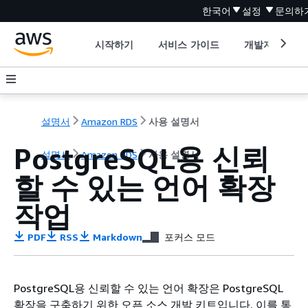
한국어
설정
문의하
시작하기
서비스 가이드
개발자 도구
설명서
Amazon RDS
사용 설명서
PostgreSQL용 신뢰
설명서
Amazon RDS
사용 설명서
할 수 있는 언어 확장
작업
PDF
RSS
Markdown
포커스 모드
PostgreSQL용 신뢰할 수 있는 언어 확장은 PostgreSQL
확장을 구축하기 위한 오픈 소스 개발 키트입니다. 이를 통