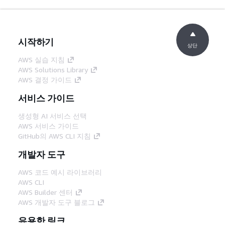
시작하기
상단
AWS 실습 지침
AWS Solutions Library
AWS 결정 가이드
서비스 가이드
생성형 AI 서비스 선택
AWS 서비스 가이드
GitHub의 AWS CLI 지침
개발자 도구
AWS 코드 예시 라이브러리
AWS CLI
AWS Builder 센터
AWS 개발자 도구 블로그
유용한 링크