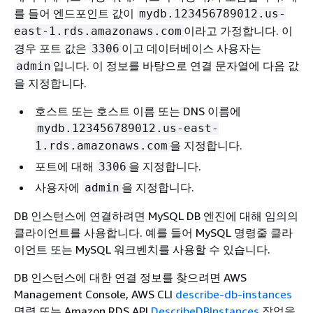
를 들어 엔드포인트 값이
mydb.123456789012.us-
이라고 가정합니다. 이
east-1.rds.amazonaws.com
경우 포트 값은
이고 데이터베이스 사용자는
3306
입니다. 이 정보를 바탕으로 연결 문자열에 다음 값
admin
을 지정합니다.
호스트 또는 호스트 이름 또는 DNS 이름에
mydb.123456789012.us-east-
을 지정합니다.
1.rds.amazonaws.com
포트에 대해
을 지정합니다.
3306
사용자에
을 지정합니다.
admin
DB 인스턴스에 연결하려면 MySQL DB 엔진에 대해 임의의
클라이언트를 사용합니다. 예를 들어 MySQL 명령줄 클라
이언트 또는 MySQL 워크벤치를 사용할 수 있습니다.
DB 인스턴스에 대한 연결 정보를 찾으려면 AWS
Management Console, AWS CLI
describe-db-instances
명령 또는 Amazon RDS API
DescribeDBInstances
작업을