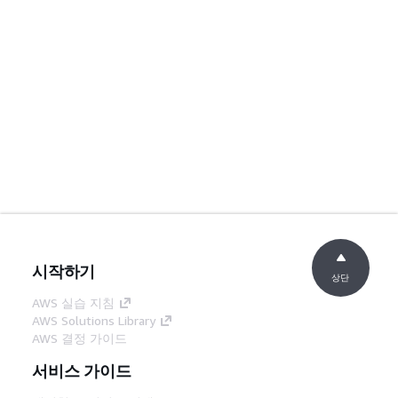
시작하기
상단
AWS 실습 지침
AWS Solutions Library
AWS 결정 가이드
서비스 가이드