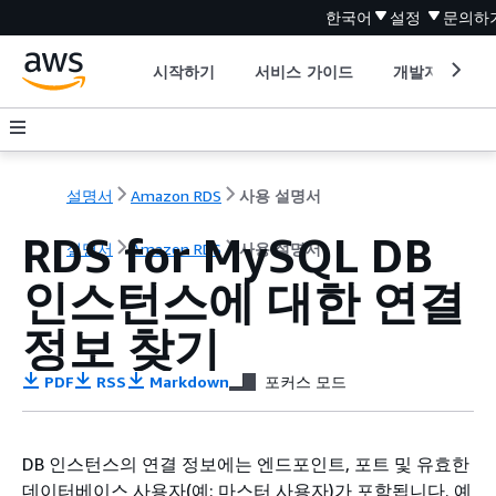
한국어
설정
문의하
시작하기
서비스 가이드
개발자 도구
설명서
Amazon RDS
사용 설명서
RDS for MySQL DB
설명서
Amazon RDS
사용 설명서
인스턴스에 대한 연결
정보 찾기
PDF
RSS
Markdown
포커스 모드
DB 인스턴스의 연결 정보에는 엔드포인트, 포트 및 유효한
데이터베이스 사용자(예: 마스터 사용자)가 포함됩니다. 예