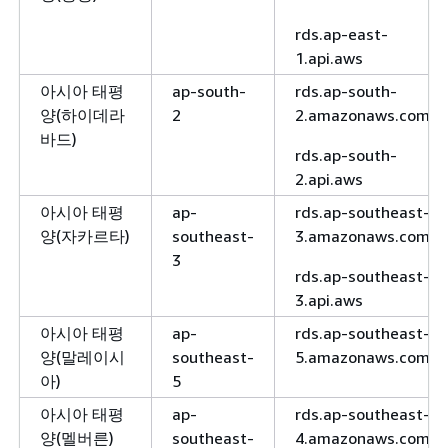
rds.ap-east-
1.api.aws
아시아 태평
ap-south-
rds.ap-south-
양(하이데라
2
2.amazonaws.com
바드)
rds.ap-south-
2.api.aws
아시아 태평
ap-
rds.ap-southeast-
양(자카르타)
southeast-
3.amazonaws.com
3
rds.ap-southeast-
3.api.aws
아시아 태평
ap-
rds.ap-southeast-
양(말레이시
southeast-
5.amazonaws.com
아)
5
아시아 태평
ap-
rds.ap-southeast-
양(멜버른)
southeast-
4.amazonaws.com