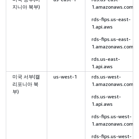
지니아 북부)
1.amazonaws.com
rds-fips.us-east-
1.api.aws
rds-fips.us-east-
1.amazonaws.com
rds.us-east-
1.api.aws
미국 서부(캘
us-west-1
rds.us-west-
리포니아 북
1.amazonaws.com
부)
rds.us-west-
1.api.aws
rds-fips.us-west-
1.amazonaws.com
rds-fips.us-west-