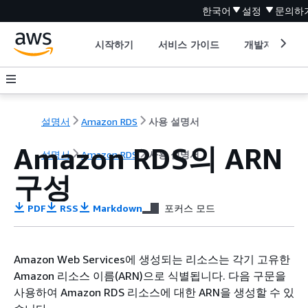
한국어
설정
문의하
시작하기
서비스 가이드
개발자 도구
설명서
Amazon RDS
사용 설명서
Amazon RDS의 ARN
설명서
Amazon RDS
사용 설명서
구성
PDF
RSS
Markdown
포커스 모드
Amazon Web Services에 생성되는 리소스는 각기 고유한
Amazon 리소스 이름(ARN)으로 식별됩니다. 다음 구문을
사용하여 Amazon RDS 리소스에 대한 ARN을 생성할 수 있