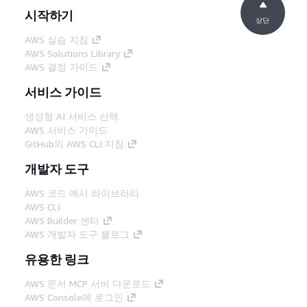
시작하기
상단
AWS 실습 지침
AWS Solutions Library
AWS 결정 가이드
서비스 가이드
생성형 AI 서비스 선택
AWS 서비스 가이드
GitHub의 AWS CLI 지침
개발자 도구
AWS 코드 예시 라이브러리
AWS CLI
AWS Builder 센터
AWS 개발자 도구 블로그
유용한 링크
AWS 문서 MCP 서버 다운로드
AWS Console에 로그인