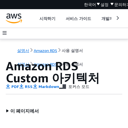
한국어
설정
문의하
시작하기
서비스 가이드
개발자 도구
설명서
Amazon RDS
사용 설명서
Amazon RDS
설명서
Amazon RDS
사용 설명서
Custom 아키텍처
PDF
RSS
Markdown
포커스 모드
이 페이지에서