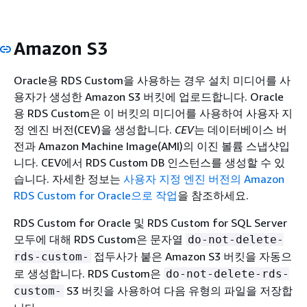
Amazon S3
Oracle용 RDS Custom을 사용하는 경우 설치 미디어를 사
용자가 생성한 Amazon S3 버킷에 업로드합니다. Oracle
용 RDS Custom은 이 버킷의 미디어를 사용하여 사용자 지
정 엔진 버전(CEV)을 생성합니다.
CEV
는 데이터베이스 버
전과 Amazon Machine Image(AMI)의 이진 볼륨 스냅샷입
니다. CEV에서 RDS Custom DB 인스턴스를 생성할 수 있
습니다. 자세한 정보는
사용자 지정 엔진 버전의 Amazon
RDS Custom for Oracle으로 작업
을 참조하세요.
RDS Custom for Oracle 및 RDS Custom for SQL Server
모두에 대해 RDS Custom은 문자열
do-not-delete-
접두사가 붙은 Amazon S3 버킷을 자동으
rds-custom-
로 생성합니다. RDS Custom은
do-not-delete-rds-
S3 버킷을 사용하여 다음 유형의 파일을 저장합
custom-