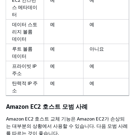
스 메타데이
터
데이터 스토
예
예
리지 볼륨
데이터
루트 볼륨
예
아니요
데이터
프라이빗 IP
예
예
주소
탄력적 IP 주
예
예
소
Amazon EC2 호스트 모범 사례
Amazon EC2 호스트 교체 기능은 Amazon EC2가 손상되
는 대부분의 상황에서 사용할 수 있습니다. 다음 모범 사례
를 따르는 것이 좋습니다.