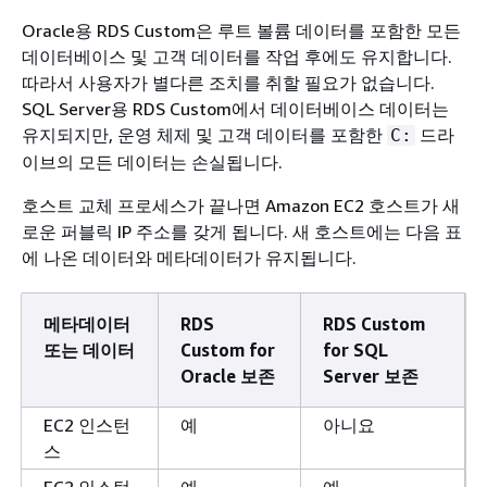
Oracle용 RDS Custom은 루트 볼륨 데이터를 포함한 모든
데이터베이스 및 고객 데이터를 작업 후에도 유지합니다.
따라서 사용자가 별다른 조치를 취할 필요가 없습니다.
SQL Server용 RDS Custom에서 데이터베이스 데이터는
유지되지만, 운영 체제 및 고객 데이터를 포함한
드라
C:
이브의 모든 데이터는 손실됩니다.
호스트 교체 프로세스가 끝나면 Amazon EC2 호스트가 새
로운 퍼블릭 IP 주소를 갖게 됩니다. 새 호스트에는 다음 표
에 나온 데이터와 메타데이터가 유지됩니다.
메타데이터
RDS
RDS Custom
또는 데이터
Custom for
for SQL
Oracle 보존
Server 보존
EC2 인스턴
예
아니요
스
EC2 인스턴
예
예