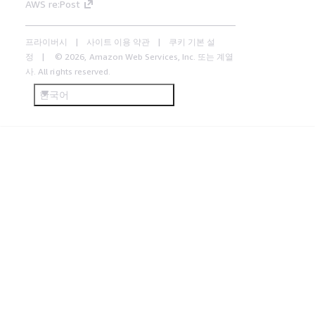
AWS re:Post
프라이버시
사이트 이용 약관
쿠키 기본 설
정
© 2026, Amazon Web Services, Inc. 또는 계열
사. All rights reserved.
한국어