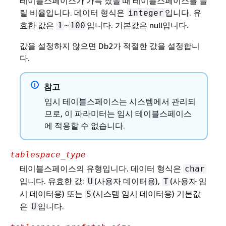
테이블스페이스가 가득 찼을 때 테이블스페이스를 늘
릴 비율입니다. 데이터 형식은
입니다. 유
integer
효한 값은
~
입니다. 기본값은 null입니다.
1
100
값을 설정하지 않으면 Db2가 적절한 값을 설정합니
다.
참고
임시 테이블스페이스는 시스템에서 관리되
므로, 이 파라미터는 임시 테이블스페이스
에 적용할 수 없습니다.
tablespace_type
테이블스페이스의 유형입니다. 데이터 형식은
char
입니다. 유효한 값:
(사용자 데이터용),
(사용자 임
U
T
시 데이터용) 또는
(시스템 임시 데이터용) 기본값
S
은
입니다.
U