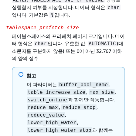
실행할지 여부를 지정합니다. 데이터 형식은
char
입니다. 기본값은
입니다.
N
tablespace_prefetch_size
테이블스페이스의 프리페치 페이지 크기입니다. 데이
터 형식은
입니다. 유효한 값:
(대
char
AUTOMATIC
소문자를 구분하지 않음) 또는 0이 아닌 32,767 이하
의 양의 정수
참고
이 파라미터는
,
buffer_pool_name
,
,
table_increase_size
max_size
과 함께만 작동합니다.
switch_online
,
,
reduce_max
reduce_stop
,
reduce_value
,
lower_high_water
과 함께는
lower_high_water_stop