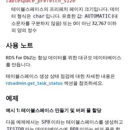
tablespace_prefetch_size
테이블스페이스의 프리페치 페이지 크기입니다. 데이
터 형식은
입니다. 유효한 값:
(대
char
AUTOMATIC
소문자를 구분하지 않음) 또는 0이 아닌 32,767 이하
의 양의 정수
사용 노트
RDS for Db2는 항상 데이터를 위한 대규모 데이터베이스
를 만듭니다.
테이블스페이스 생성 상태 점검에 대한 자세한 내용은
rdsadmin.get_task_status
섹션을 참조하세요.
예제
예시 1: 테이블스페이스 만들기 및 버퍼 풀 할당
다음 예제에서는
이라는 테이블스페이스를 생성하고
SP8
라는 데이터베이스에
이라는 버퍼 풀을 할
TESTDB
BP8