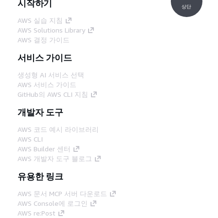
시작하기
상단
AWS 실습 지침
AWS Solutions Library
AWS 결정 가이드
서비스 가이드
생성형 AI 서비스 선택
AWS 서비스 가이드
GitHub의 AWS CLI 지침
개발자 도구
AWS 코드 예시 라이브러리
AWS CLI
AWS Builder 센터
AWS 개발자 도구 블로그
유용한 링크
AWS 문서 MCP 서버 다운로드
AWS Console에 로그인
AWS re:Post