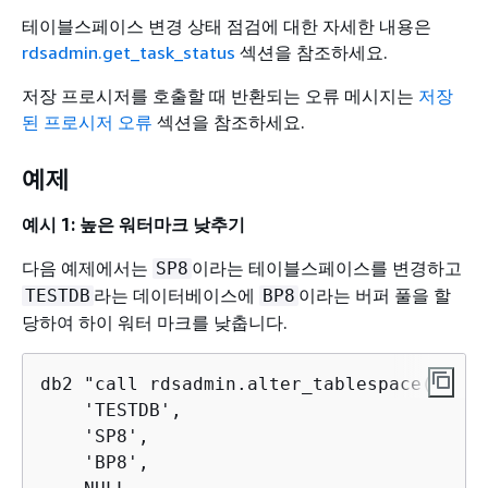
테이블스페이스 변경 상태 점검에 대한 자세한 내용은
rdsadmin.get_task_status
섹션을 참조하세요.
저장 프로시저를 호출할 때 반환되는 오류 메시지는
저장
된 프로시저 오류
섹션을 참조하세요.
예제
예시 1: 높은 워터마크 낮추기
다음 예제에서는
이라는 테이블스페이스를 변경하고
SP8
라는 데이터베이스에
이라는 버퍼 풀을 할
TESTDB
BP8
당하여 하이 워터 마크를 낮춥니다.
db2 "call rdsadmin.alter_tablespace(

    'TESTDB',

    'SP8',

    'BP8', 
