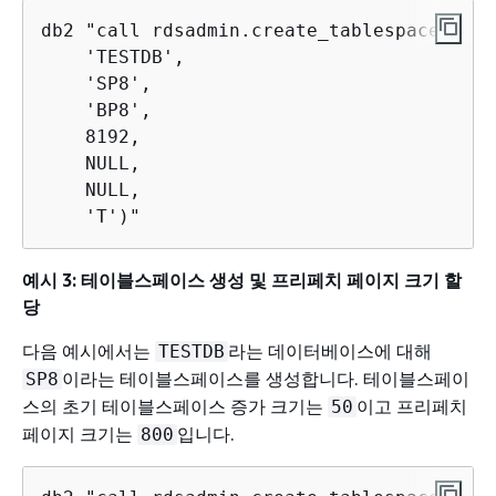
db2 "call rdsadmin.create_tablespace(

    'TESTDB',

    'SP8',

    'BP8', 

    8192, 

    NULL, 

    NULL, 

    'T')"
예시 3: 테이블스페이스 생성 및 프리페치 페이지 크기 할
당
다음 예시에서는
라는 데이터베이스에 대해
TESTDB
이라는 테이블스페이스를 생성합니다. 테이블스페이
SP8
스의 초기 테이블스페이스 증가 크기는
이고 프리페치
50
페이지 크기는
입니다.
800