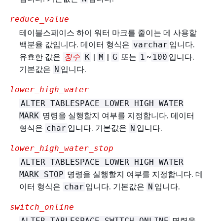
reduce_value
테이블스페이스 하이 워터 마크를 줄이는 데 사용할
백분율 값입니다. 데이터 형식은
입니다.
varchar
유효한 값은
|
|
또는
~
입니다.
정수
K
M
G
1
100
기본값은
입니다.
N
lower_high_water
ALTER TABLESPACE LOWER HIGH WATER
명령을 실행할지 여부를 지정합니다. 데이터
MARK
형식은
입니다. 기본값은
입니다.
char
N
lower_high_water_stop
ALTER TABLESPACE LOWER HIGH WATER
명령을 실행할지 여부를 지정합니다. 데
MARK STOP
이터 형식은
입니다. 기본값은
입니다.
char
N
switch_online
명령을
ALTER TABLESPACE SWITCH ONLINE