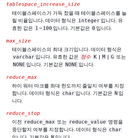
tablespace_increase_size
테이블스페이스가 가득 찼을 때 테이블스페이스를 늘
릴 비율입니다. 데이터 형식은
입니다. 유
integer
효한 값은
~
입니다. 기본값은
입니다.
1
100
0
max_size
테이블스페이스의 최대 크기입니다. 데이터 형식은
입니다. 유효한 값은
|
|
또는
varchar
정수
K
M
G
입니다. 기본값은
입니다.
NONE
NONE
reduce_max
하이 워터 마크를 최대 한도까지 줄일지 여부를 지정
합니다. 데이터 형식은
입니다. 기본값은
입
char
N
니다.
reduce_stop
이전
또는
명령을
reduce_max
reduce_value
중단할지 여부를 지정합니다. 데이터 형식은
char
입니다. 기본값은
입니다.
N