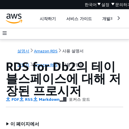
한국어
설정
문의하
시작하기
서비스 가이드
개발자 도구
설명서
Amazon RDS
사용 설명서
RDS for Db2의 테이
설명서
Amazon RDS
사용 설명서
블스페이스에 대해 저
장된 프로시저
PDF
RSS
Markdown
포커스 모드
이 페이지에서