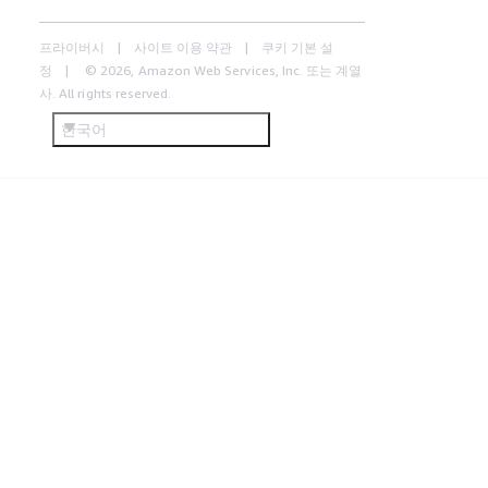
프라이버시
사이트 이용 약관
쿠키 기본 설
정
© 2026, Amazon Web Services, Inc. 또는 계열
사. All rights reserved.
한국어