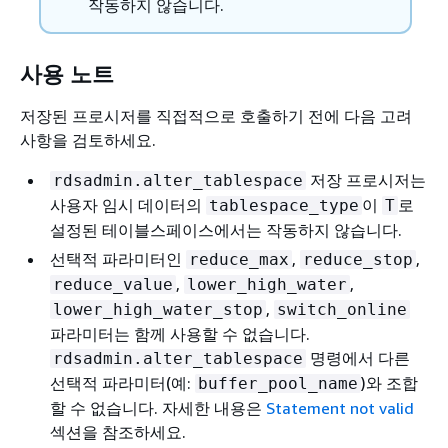
작동하지 않습니다.
사용 노트
저장된 프로시저를 직접적으로 호출하기 전에 다음 고려
사항을 검토하세요.
저장 프로시저는
rdsadmin.alter_tablespace
사용자 임시 데이터의
이
로
tablespace_type
T
설정된 테이블스페이스에서는 작동하지 않습니다.
선택적 파라미터인
,
,
reduce_max
reduce_stop
,
,
reduce_value
lower_high_water
,
lower_high_water_stop
switch_online
파라미터는 함께 사용할 수 없습니다.
명령에서 다른
rdsadmin.alter_tablespace
선택적 파라미터(예:
)와 조합
buffer_pool_name
할 수 없습니다. 자세한 내용은
Statement not valid
섹션을 참조하세요.