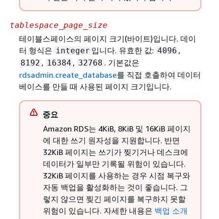
tablespace_page_size
테이블스페이스의 페이지 크기(바이트)입니다. 데이
터 형식은
입니다. 유효한 값:
,
integer
4096
,
,
. 기본값은
8192
16384
32768
rdsadmin.create_database
를 직접 호출하여 데이터
베이스를 만들 때 사용된 페이지 크기입니다.
중요
Amazon RDS는 4KiB, 8KiB 및 16KiB 페이지
에 대한 쓰기 원자성을 지원합니다. 반면
32KiB 페이지는 쓰기가 찢기거나 데스크에
데이터가 일부만 기록될 위험이 있습니다.
32KiB 페이지를 사용하는 경우 시점 복구와
자동 백업을 활성화하는 것이 좋습니다. 그
렇지 않으면 찢긴 페이지를 복구하지 못할
위험이 있습니다. 자세한 내용은
백업 소개