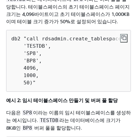
당합니다. 테이블스페이스의 초기 테이블스페이스 페이지
크기는 4,096바이트이고 초기 테이블스페이스가 1,000KB
이며 테이블 크기 증가가 50%로 설정되어 있습니다.
db2 "call rdsadmin.create_tablespace(

    'TESTDB',

    'SP8',

    'BP8',

    4096,

    1000,

    50)"
예시 2: 임시 테이블스페이스 만들기 및 버퍼 풀 할당
다음은
이라는 이름의 임시 테이블스페이스를 생성하
SP8
는 예시입니다.
라는 데이터베이스에 크기가
TESTDB
8KiB인
버퍼 풀을 할당합니다.
BP8