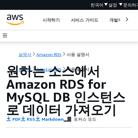
한국어
설정
문의하
시작하기
서비스 가이드
개발자 도구
설명서
Amazon RDS
사용 설명서
원하는 소스에서
설명서
Amazon RDS
사용 설명서
Amazon RDS for
MySQL DB 인스턴스
로 데이터 가져오기
PDF
RSS
Markdown
포커스 모드