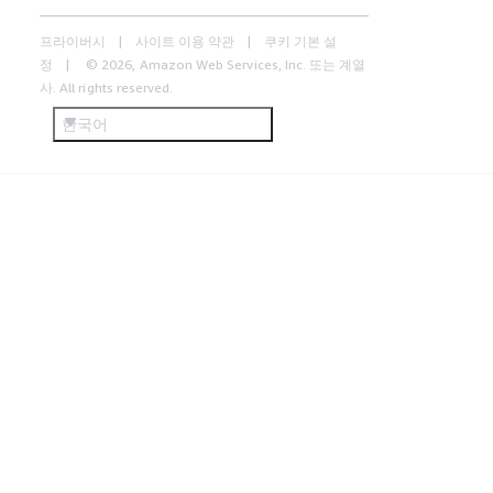
프라이버시
사이트 이용 약관
쿠키 기본 설
정
© 2026, Amazon Web Services, Inc. 또는 계열
사. All rights reserved.
한국어