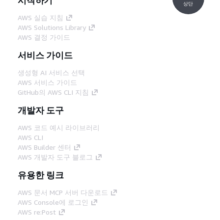
상단
AWS 실습 지침
AWS Solutions Library
AWS 결정 가이드
서비스 가이드
생성형 AI 서비스 선택
AWS 서비스 가이드
GitHub의 AWS CLI 지침
개발자 도구
AWS 코드 예시 라이브러리
AWS CLI
AWS Builder 센터
AWS 개발자 도구 블로그
유용한 링크
AWS 문서 MCP 서버 다운로드
AWS Console에 로그인
AWS re:Post