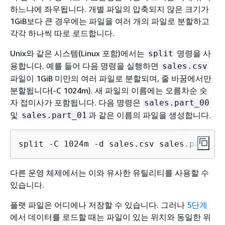
하느냐에 좌우됩니다. 개별 파일의 압축되지 않은 크기가
1GiB보다 큰 경우에는 파일을 여러 개의 파일로 분할하고
각각 하나씩 따로 로드합니다.
Unix와 같은 시스템(Linux 포함)에서는
명령을 사
split
용합니다. 예를 들어 다음 명령을 실행하면
sales.csv
파일이 1GiB 미만의 여러 파일로 분할되며, 줄 바꿈에서만
분할됩니다(-C 1024m). 새 파일의 이름에는 오름차순 숫
자 접미사가 포함됩니다. 다음 명령은
sales.part_00
및
과 같은 이름의 파일을 생성합니다.
sales.part_01
split -C 1024m -d sales.csv sales.part_ 
다른 운영 체제에서는 이와 유사한 유틸리티를 사용할 수
있습니다.
플랫 파일은 어디에나 저장할 수 있습니다. 그러나
5단계
에서 데이터를 로드할 때는 파일이 있는 위치와 동일한 위