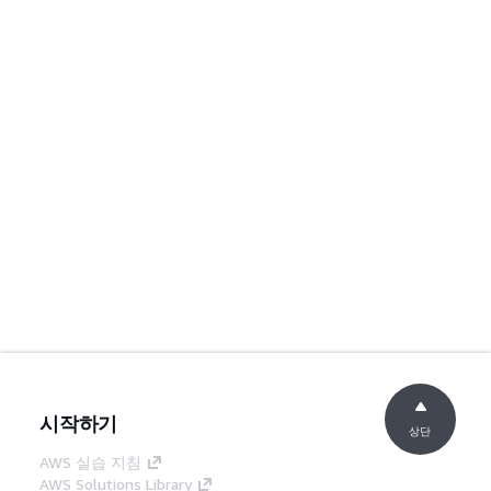
시작하기
상단
AWS 실습 지침
AWS Solutions Library