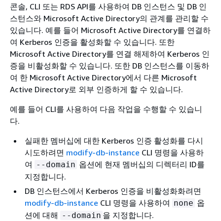
콘솔, CLI 또는 RDS API를 사용하여 DB 인스턴스 및 DB 인
스턴스와 Microsoft Active Directory의 관계를 관리할 수
있습니다. 예를 들어 Microsoft Active Directory를 연결하
여 Kerberos 인증을 활성화할 수 있습니다. 또한
Microsoft Active Directory를 연결 해제하여 Kerberos 인
증을 비활성화할 수 있습니다. 또한 DB 인스턴스를 이동하
여 한 Microsoft Active Directory에서 다른 Microsoft
Active Directory로 외부 인증하게 할 수 있습니다.
예를 들어 CLI를 사용하여 다음 작업을 수행할 수 있습니
다.
실패한 멤버십에 대한 Kerberos 인증 활성화를 다시
시도하려면
modify-db-instance
CLI 명령을 사용하
여
옵션에 현재 멤버십의 디렉터리 ID를
--domain
지정합니다.
DB 인스턴스에서 Kerberos 인증을 비활성화화려면
modify-db-instance
CLI 명령을 사용하여
옵
none
션에 대해
을 지정합니다.
--domain