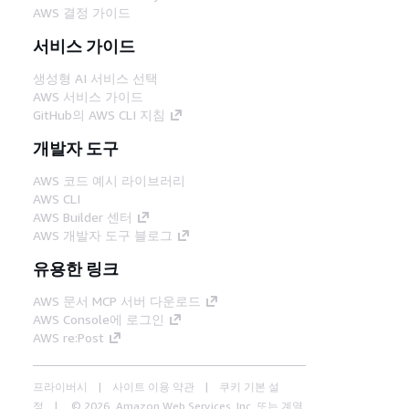
AWS 결정 가이드
서비스 가이드
생성형 AI 서비스 선택
AWS 서비스 가이드
GitHub의 AWS CLI 지침
개발자 도구
AWS 코드 예시 라이브러리
AWS CLI
AWS Builder 센터
AWS 개발자 도구 블로그
유용한 링크
AWS 문서 MCP 서버 다운로드
AWS Console에 로그인
AWS re:Post
프라이버시
사이트 이용 약관
쿠키 기본 설
정
© 2026, Amazon Web Services, Inc. 또는 계열