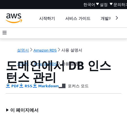
한국어
설정
문의하
시작하기
서비스 가이드
개발자 도구
설명서
Amazon RDS
사용 설명서
도메인에서 DB 인스
설명서
Amazon RDS
사용 설명서
턴스 관리
PDF
RSS
Markdown
포커스 모드
이 페이지에서