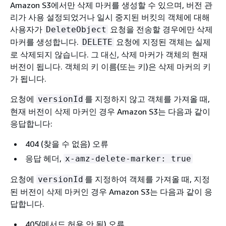
Amazon S3에서만 삭제 마커를 생성할 수 있으며, 버전 관
리가 사용 설정되었거나 일시 중지된 버킷의 객체에 대해
사용자가
요청을 전송할 경우에만 삭제
DeleteObject
마커를 생성합니다.
요청에 지정된 객체는 실제
DELETE
로 삭제되지 않습니다. 그 대신, 삭제 마커가 객체의 현재
버전이 됩니다. 객체의 키 이름(또는 키)은 삭제 마커의 키
가 됩니다.
요청에
를 지정하지 않고 객체를 가져올 때,
versionId
현재 버전이 삭제 마커인 경우 Amazon S3는 다음과 같이
응답합니다:
404 (찾을 수 없음) 오류
응답 헤더,
x-amz-delete-marker: true
요청에
를 지정하여 객체를 가져올 때, 지정
versionId
된 버전이 삭제 마커인 경우 Amazon S3는 다음과 같이 응
답합니다.
405(메서드 허용 안 됨) 오류