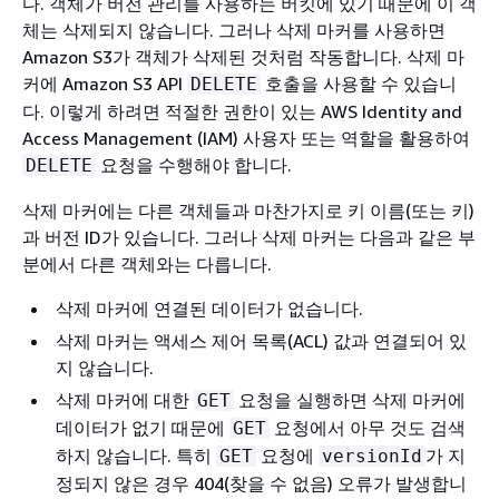
다. 객체가 버전 관리를 사용하는 버킷에 있기 때문에 이 객
체는 삭제되지 않습니다. 그러나 삭제 마커를 사용하면
Amazon S3가 객체가 삭제된 것처럼 작동합니다. 삭제 마
커에 Amazon S3 API
호출을 사용할 수 있습니
DELETE
다. 이렇게 하려면 적절한 권한이 있는 AWS Identity and
Access Management (IAM) 사용자 또는 역할을 활용하여
요청을 수행해야 합니다.
DELETE
삭제 마커에는 다른 객체들과 마찬가지로
키 이름(또는
키)
과 버전 ID가 있습니다. 그러나 삭제 마커는 다음과 같은 부
분에서 다른 객체와는 다릅니다.
삭제 마커에 연결된 데이터가 없습니다.
삭제 마커는 액세스 제어 목록(ACL) 값과 연결되어 있
지 않습니다.
삭제 마커에 대한
요청을 실행하면 삭제 마커에
GET
데이터가 없기 때문에
요청에서 아무 것도 검색
GET
하지 않습니다. 특히
요청에
가 지
GET
versionId
정되지 않은 경우 404(찾을 수 없음) 오류가 발생합니