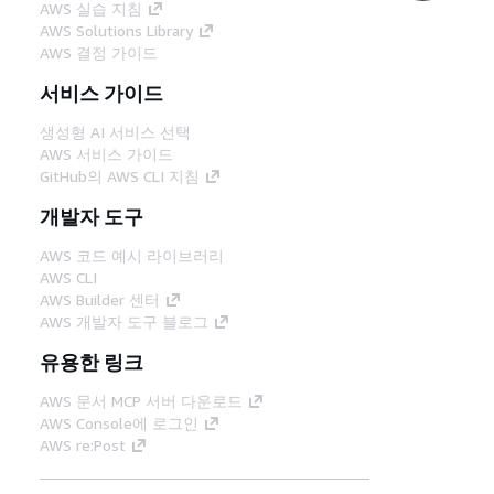
AWS 실습 지침
AWS Solutions Library
AWS 결정 가이드
서비스 가이드
생성형 AI 서비스 선택
AWS 서비스 가이드
GitHub의 AWS CLI 지침
개발자 도구
AWS 코드 예시 라이브러리
AWS CLI
AWS Builder 센터
AWS 개발자 도구 블로그
유용한 링크
AWS 문서 MCP 서버 다운로드
AWS Console에 로그인
AWS re:Post