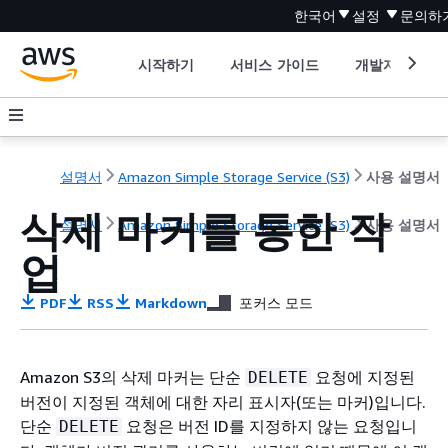
한국어
설정
문의하
시작하기
서비스 가이드
개발자 도구
설명서
Amazon Simple Storage Service (S3)
사용 설명서
삭제 마커를 통한 작
설명서
Amazon Simple Storage Service (S3)
사용 설명서
업
PDF
RSS
Markdown
포커스 모드
Amazon S3의
삭제 마커는 단순
요청에 지정된
DELETE
버전이 지정된 객체에 대한 자리 표시자(또는 마커)입니다.
단순
요청은 버전 ID를 지정하지 않는 요청입니
DELETE