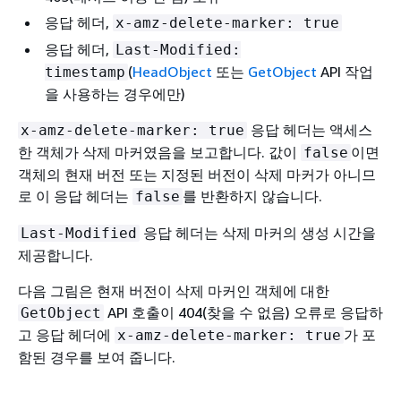
응답 헤더,
x-amz-delete-marker: true
응답 헤더,
Last-Modified:
(
HeadObject
또는
GetObject
API 작업
timestamp
을 사용하는 경우에만)
응답 헤더는 액세스
x-amz-delete-marker: true
한 객체가 삭제 마커였음을 보고합니다. 값이
이면
false
객체의 현재 버전 또는 지정된 버전이 삭제 마커가 아니므
로 이 응답 헤더는
를 반환하지 않습니다.
false
응답 헤더는 삭제 마커의 생성 시간을
Last-Modified
제공합니다.
다음 그림은 현재 버전이 삭제 마커인 객체에 대한
API 호출이 404(찾을 수 없음) 오류로 응답하
GetObject
고 응답 헤더에
가 포
x-amz-delete-marker: true
함된 경우를 보여 줍니다.