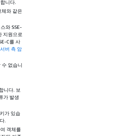
실합니다.
교체와 같은
스와 SSE-
위한 지원으로
E-C를 사
 서버 측 암
할 수 없습니
부합니다. 보
오류가 발생
 키가 있습
다.
용하여 객체를