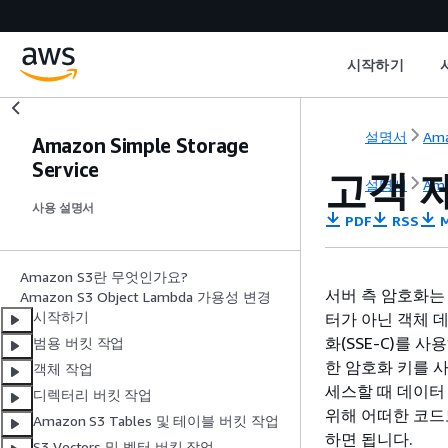
시작하기
설명서
Ama
Amazon Simple Storage
Service
고객 제
설명서
Ama
사용 설명서
PDF
RSS
M
Amazon S3란 무엇인가요?
서버 측 암호화는
Amazon S3 Object Lambda 가용성 변경
시작하기
터가 아닌 객체 
화(SSE-C)를 
범용 버킷 작업
한 암호화 키를 사
객체 작업
세스할 때 데이터
디렉터리 버킷 작업
위해 어떠한 코드
Amazon S3 Tables 및 테이블 버킷 작업
하면 됩니다.
S3 Vectors 및 벡터 버킷 작업