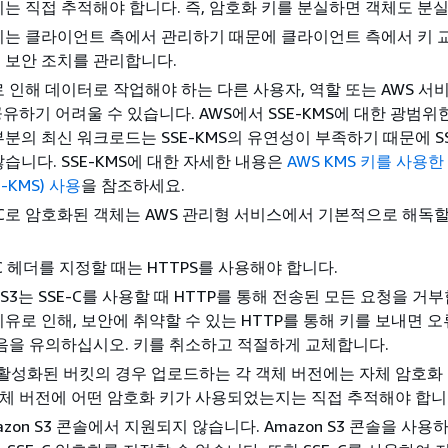
는 직접 추적해야 합니다. 즉, 암호화 키를 분실하면 객체도 분
키는 클라이언트 측에서 관리하기 때문에 클라이언트 측에서 키 
 보안 조치를 관리합니다.
 인해 데이터로 작업해야 하는 다른 사용자, 역할 또는 AWS 서비
공유하기 어려울 수 있습니다. AWS에서 SSE-KMS에 대한 광범
분의 최신 워크로드는 SSE-KMS의 유연성이 부족하기 때문에 SS
습니다. SSE-KMS에 대한 자세한 내용은
AWS KMS 키를 사용한
-KMS) 사용
을 참조하세요.
E-C로 암호화된 객체는 AWS 관리형 서비스에서 기본적으로 해독
-C 헤더를 지정할 때는 HTTPS를 사용해야 합니다.
n S3는 SSE-C를 사용할 때 HTTP를 통해 전송된 모든 요청을 거
유로 인해, 보안에 취약할 수 있는 HTTP를 통해 키를 보내면 
있음을 유의하십시오. 키를 취소하고 적절하게 교체합니다.
활성화된 버킷의 경우 업로드하는 각 객체 버전에는 자체 암호화
객체 버전에 어떤 암호화 키가 사용되었는지는 직접 추적해야 합니
mazon S3 콘솔에서 지원되지 않습니다. Amazon S3 콘솔을 사