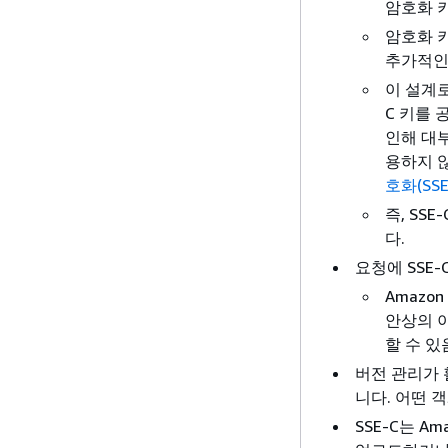
암호화 키
암호화 
추가적인
이 설계로
C 키를 
인해 대부
용하지 않
호화(SSE
즉, SS
다.
요청에 SSE
Amazo
안상의 이
할 수 
버전 관리가 
니다. 어떤 
SSE-C는 A