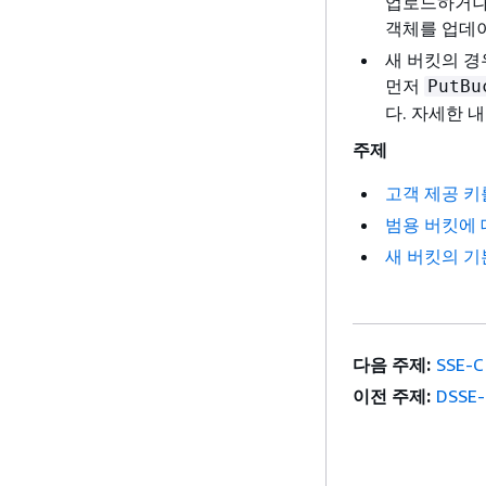
업로드하거나 
객체를 업데이
새 버킷의 경
먼저
PutBu
다. 자세한 
주제
고객 제공 키를
범용 버킷에 대
새 버킷의 기본
다음 주제:
SSE-
이전 주제:
DSSE