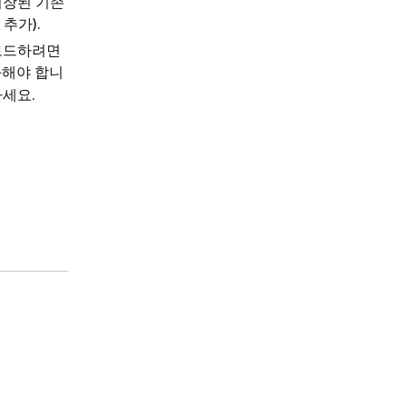
저장된 기존
추가).
업로드하려면
화해야 합니
세요.