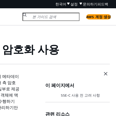
한국어
설정
문의하기
피드백
AWS 계정 생성
측 암호화 사용
체 메타데이
 측 암호
이 페이지에서
 일부로 제공
 객체에 액
SSE-C 사용 전 고려 사항
 수행하기
 관리하기만
관련 리소스