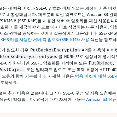
 모든 새 범용 버킷과 SSE-C 암호화 객체가 없는 계정의 기존 버
으로 비활성화됩니다. 대부분의 최신 워크로드는 Amazon S3 관
 AWS KMS 키(SSE-KMS)를 사용한 서버 측 암호화를 대신 사용합니다.
​암호화 키를 제공해야 하므로 데이터로 작업하는 다른 사용자, 역
세스 권한을 공유하는 것이 비실용적이기 때문입니다. SSE-KMS
 KMS 키를 사용한 서버 측 암호화(SSE-KMS) 사용
섹션을 참조하
-C가 필요한 경우
API를 사용하여 버
PutBucketEncryption
를
으로 설정하여 명시적
BlockedEncryptionTypes
NONE
SE-C가 차단되면 SSE-C 암호화를 지정하는 모든
,
PutObject
또는 멀티파트 업로드 또는 복제 요청이 HTTP 40
PostObject
오류와 함께 거부됩니다. 자세한 내용은
범용 버킷에 대한 SSE-
참조하세요.
따르는 추가 비용은 없습니다. 그러나 SSE-C 구성 및 사용 요청에는
요청 요금이 발생합니다. 요금에 대한 자세한 내용은
Amazon S3 요금